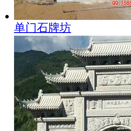
单门石牌坊