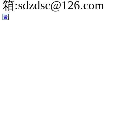
箱:sdzdsc@126.com