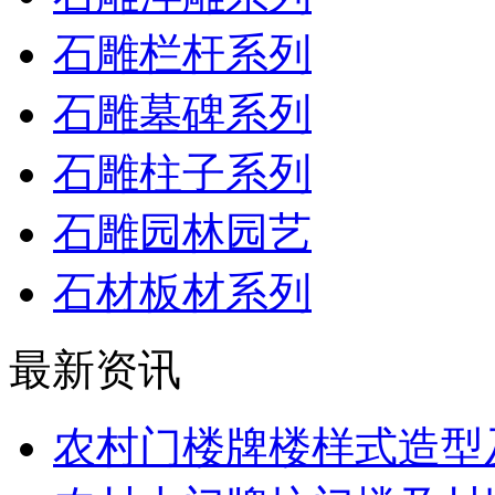
石雕栏杆系列
石雕墓碑系列
石雕柱子系列
石雕园林园艺
石材板材系列
最新资讯
农村门楼牌楼样式造型