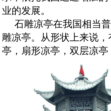
业的发展。
石雕凉亭在我国相当普
雕凉亭。从形状上来说，
亭，扇形凉亭，双层凉亭