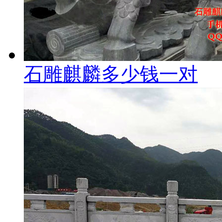
石雕麒麟多少钱一对