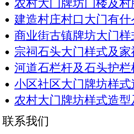
农村大门牌坊门楼及村
建造村庄村口大门有什
商业街古镇牌坊大门样
宗祠石头大门样式及家
河道石栏杆及石头护栏
小区社区大门牌坊样式
农村大门牌坊样式造型
联系我们