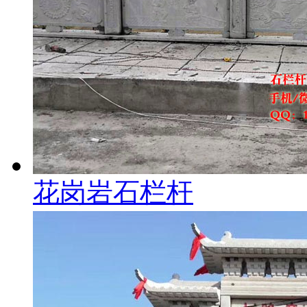
花岗岩石栏杆