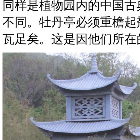
同样是植物园内的中国古
不同。牡丹亭必须重檐起
瓦足矣。这是因他们所在