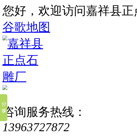
您好，欢迎访问嘉祥县正
谷歌地图
咨询服务热线：
13963727872