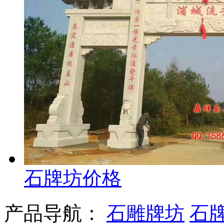
石牌坊价格
产品导航：
石雕牌坊
石