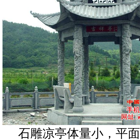
石雕凉亭体量小，平面