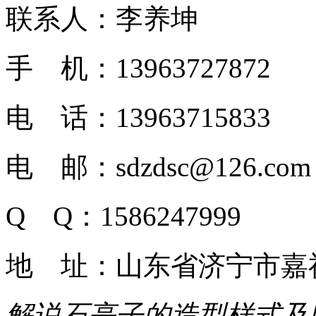
联系人：李养坤
手 机：13963727872
电 话：13963715833
电 邮：sdzdsc@126.com
Q Q：1586247999
地 址：山东省济宁市嘉
解说石亭子的造型样式及