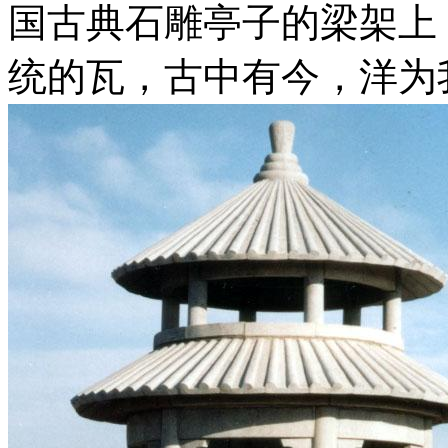
国古典石雕亭子的梁架上
统的瓦，古中有今，洋为