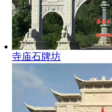
寺庙石牌坊