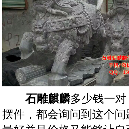
石雕麒麟
多少钱一对
摆件，都会询问到这个问