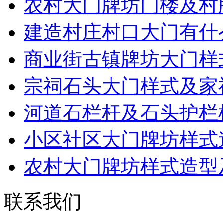
农村大门牌坊门楼及村
建造村庄村口大门有什
商业街古镇牌坊大门样
宗祠石头大门样式及家
河道石栏杆及石头护栏
小区社区大门牌坊样式
农村大门牌坊样式造型
联系我们