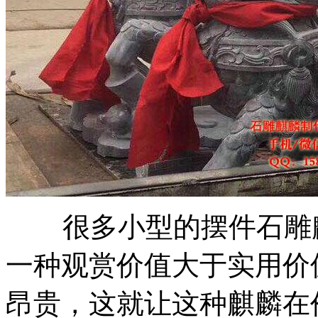
很多小型的摆件石雕麒
一种观赏价值大于实用价
昂贵，这就让这种麒麟在