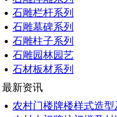
石雕栏杆系列
石雕墓碑系列
石雕柱子系列
石雕园林园艺
石材板材系列
最新资讯
农村门楼牌楼样式造型