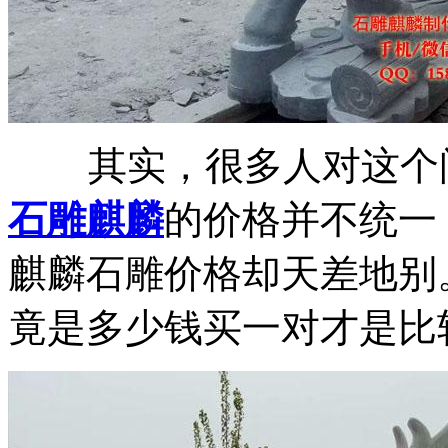
其实，很多人对这个问
石雕麒麟
的价格并不统一
麒麟石雕价格却天差地别
竟是多少钱买一对才是比