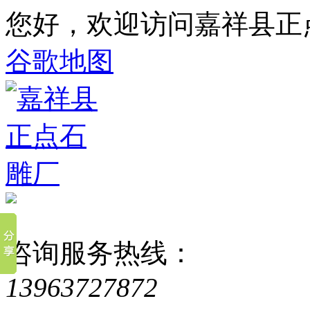
您好，欢迎访问嘉祥县正
谷歌地图
咨询服务热线：
13963727872