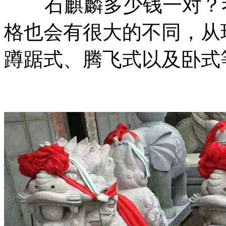
石麒麟多少钱一对？考
格也会有很大的不同，从
蹲踞式、腾飞式以及卧式