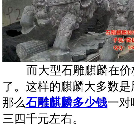
而大型石雕麒麟在价格
了。这样的麒麟大多数是
那么
石雕麒麟多少钱
一对
三四千元左右。