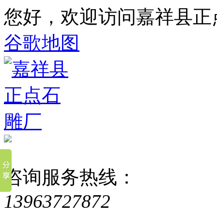
您好，欢迎访问嘉祥县正
谷歌地图
咨询服务热线：
13963727872