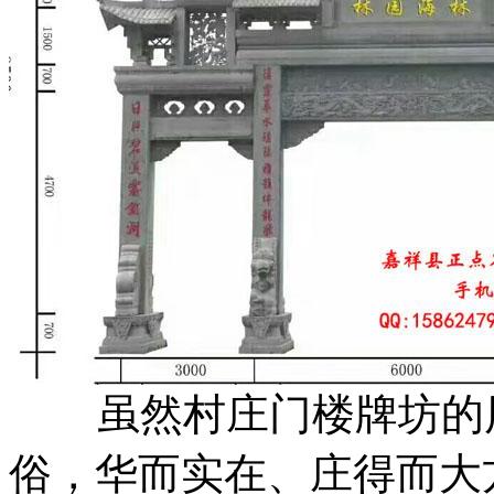
虽然村庄门楼牌坊的历
俗，华而实在、庄得而大