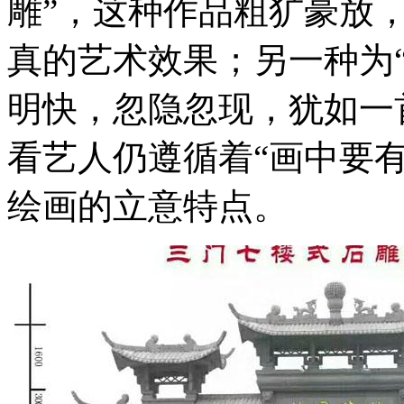
雕”，这种作品粗犷豪放
真的艺术效果；另一种为
明快，忽隐忽现，犹如一
看艺人仍遵循着“画中要
绘画的立意特点。