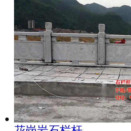
花岗岩石栏杆