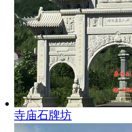
寺庙石牌坊