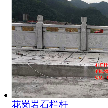
花岗岩石栏杆