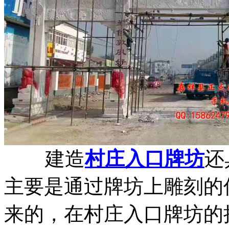
建造
村庄入口牌坊
还
主要是通过牌坊上雕刻的
来的，在村庄入口牌坊的