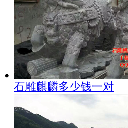
石雕麒麟多少钱一对