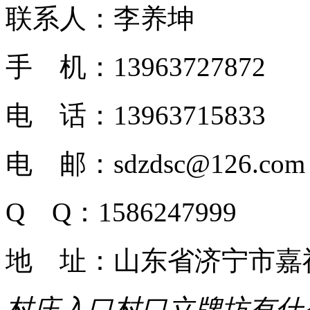
联系人：李养坤
手 机：13963727872
电 话：13963715833
电 邮：sdzdsc@126.com
Q Q：1586247999
地 址：山东省济宁市嘉
村庄入口村口立牌坊有什