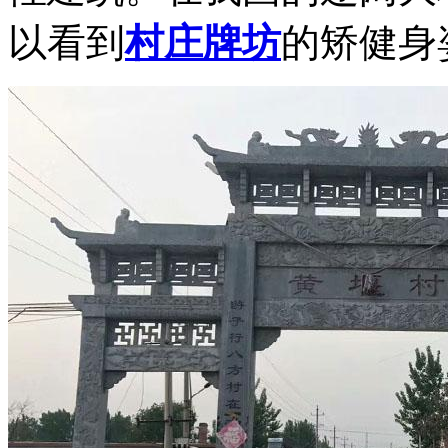
以看到
村庄牌坊
的矫健身