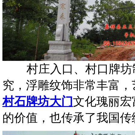
村庄入口、村口牌坊制
究，浮雕纹饰非常丰富，
村石牌坊大门
文化瑰丽宏
的价值，也传承了我国传