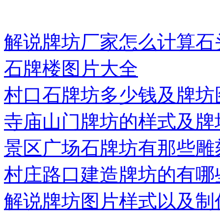
解说牌坊厂家怎么计算石
石牌楼图片大全
村口石牌坊多少钱及牌坊
寺庙山门牌坊的样式及牌
景区广场石牌坊有那些雕
村庄路口建造牌坊的有哪
解说牌坊图片样式以及制