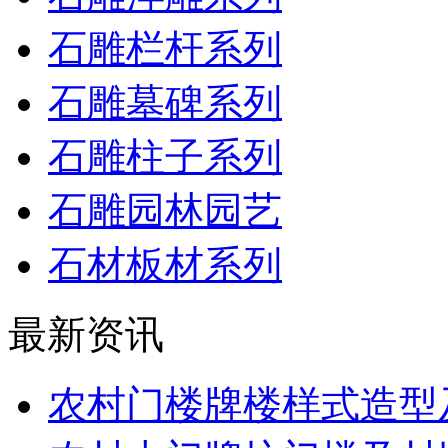
石雕栏杆系列
石雕墓碑系列
石雕柱子系列
石雕园林园艺
石材板材系列
最新资讯
农村门楼牌楼样式造型