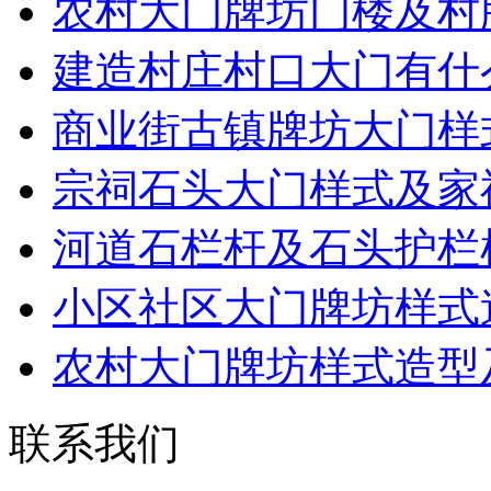
农村大门牌坊门楼及村
建造村庄村口大门有什
商业街古镇牌坊大门样
宗祠石头大门样式及家
河道石栏杆及石头护栏
小区社区大门牌坊样式
农村大门牌坊样式造型
联系我们