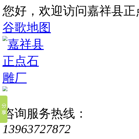
您好，欢迎访问嘉祥县正
谷歌地图
咨询服务热线：
13963727872