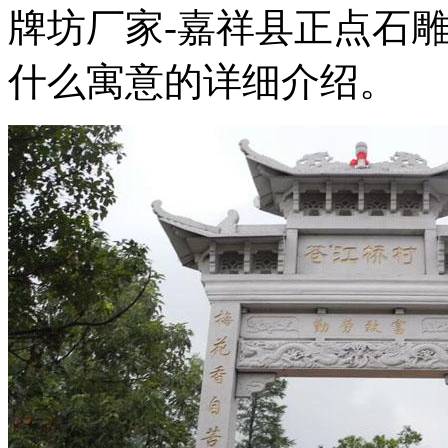
牌坊厂家-嘉祥县正点石
什么寓意的详细介绍。