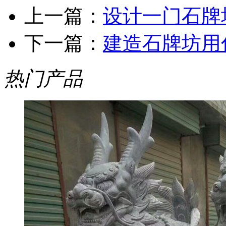
上一篇：
设计一门石牌
下一篇：
建造石牌坊用
热门产品