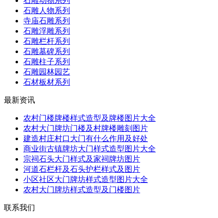
石雕动物系列
石雕人物系列
寺庙石雕系列
石雕浮雕系列
石雕栏杆系列
石雕墓碑系列
石雕柱子系列
石雕园林园艺
石材板材系列
最新资讯
农村门楼牌楼样式造型及牌楼图片大全
农村大门牌坊门楼及村牌楼雕刻图片
建造村庄村口大门有什么作用及好处
商业街古镇牌坊大门样式造型图片大全
宗祠石头大门样式及家祠牌坊图片
河道石栏杆及石头护栏样式及图片
小区社区大门牌坊样式造型图片大全
农村大门牌坊样式造型及门楼图片
联系我们