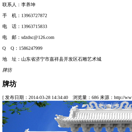
联系人：李养坤
手 机：13963727872
电 话：13963715833
电 邮：sdzdsc@126.com
Q Q：1586247999
地 址：山东省济宁市嘉祥县开发区石雕艺术城
牌坊
牌坊
[ 发布日期：2014-03-28 14:34:40 浏览量：686 来源：http://www.