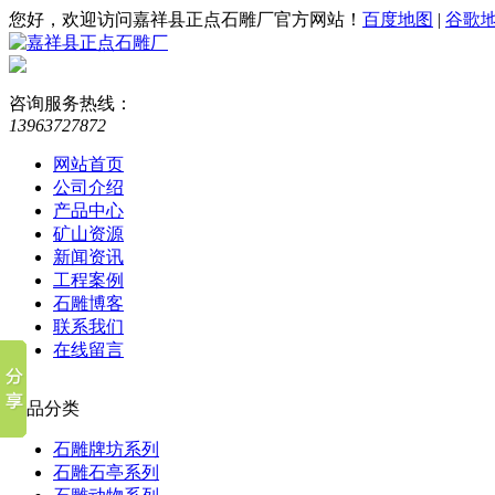
您好，欢迎访问嘉祥县正点石雕厂官方网站！
百度地图
|
谷歌
咨询服务热线：
13963727872
网站首页
公司介绍
产品中心
矿山资源
新闻资讯
工程案例
石雕博客
联系我们
在线留言
产品分类
石雕牌坊系列
石雕石亭系列