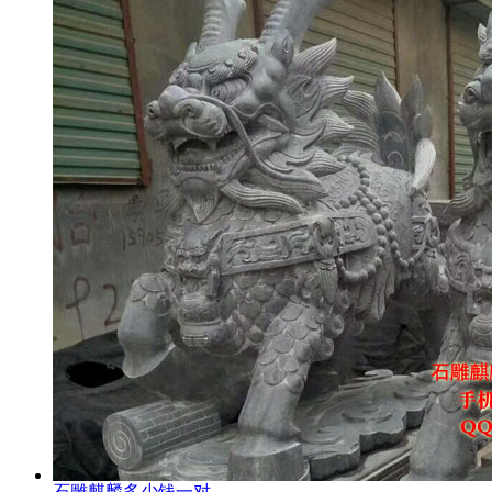
石雕麒麟多少钱一对