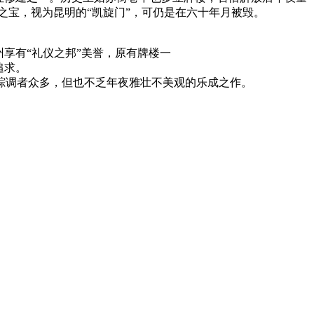
之宝，视为昆明的“凯旋门”，可仍是在六十年月被毁。
享有“礼仪之邦”美誉，原有牌楼一
追求。
踪调者众多，但也不乏年夜雅壮不美观的乐成之作。