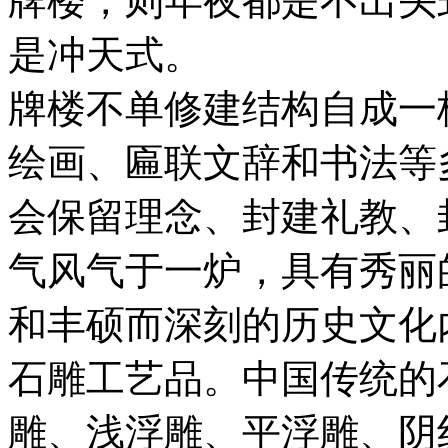
牌楼，则年夜都是不出头
是冲天式。
牌楼不单修建结构自成一
绘画、匾联文辞和书法等
会保留理念、封建礼教、
气风气于一炉，具有秀丽
和丰硕而深刻的历史文化
石雕工艺品。中国传统的
雕、浅浮雕、平浮雕、阴