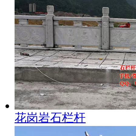
花岗岩石栏杆