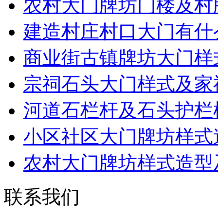
农村大门牌坊门楼及村
建造村庄村口大门有什
商业街古镇牌坊大门样
宗祠石头大门样式及家
河道石栏杆及石头护栏
小区社区大门牌坊样式
农村大门牌坊样式造型
联系我们