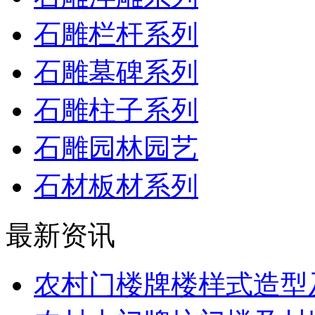
石雕栏杆系列
石雕墓碑系列
石雕柱子系列
石雕园林园艺
石材板材系列
最新资讯
农村门楼牌楼样式造型