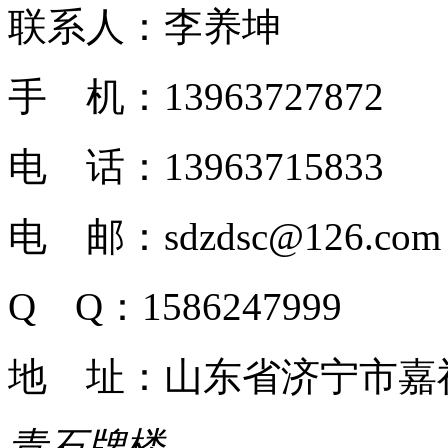
联系人：李养坤
手 机：13963727872
电 话：13963715833
电 邮：sdzdsc@126.com
Q Q：1586247999
地 址：山东省济宁市嘉
青石牌楼