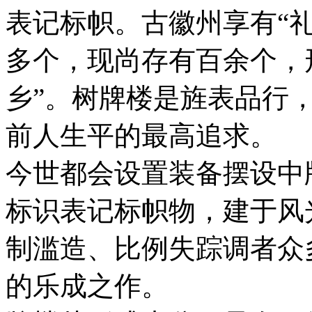
表记标帜。古徽州享有“
多个，现尚存有百余个，
乡”。树牌楼是旌表品行
前人生平的最高追求。
今世都会设置装备摆设中
标识表记标帜物，建于风
制滥造、比例失踪调者众
的乐成之作。