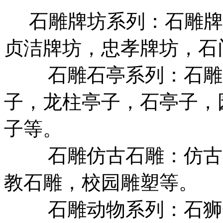
石雕牌坊系列：石雕牌
贞洁牌坊，忠孝牌坊，石
石雕石亭系列：石雕亭
子，龙柱亭子，石亭子，
子等。
石雕仿古石雕：仿古各
教石雕，校园雕塑等。
石雕动物系列：石狮子