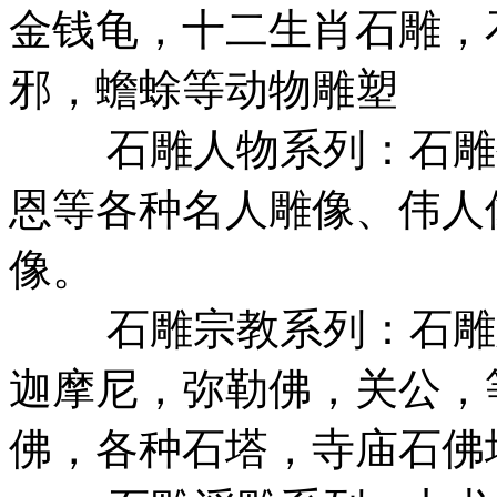
金钱龟，十二生肖石雕，
邪，蟾蜍等动物雕塑
石雕人物系列：石雕孔
恩等各种名人雕像、伟人
像。
石雕宗教系列：石雕观
迦摩尼，弥勒佛，关公，
佛，各种石塔，寺庙石佛