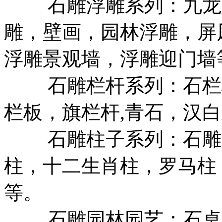
石雕浮雕系列：九龙壁
雕，壁画，园林浮雕，屏
浮雕景观墙，浮雕迎门墙
石雕栏杆系列：石栏杆
栏板，旗栏杆,青石，汉
石雕柱子系列：石雕龙
柱，十二生肖柱，罗马柱
等。
石雕园林园艺：石桌椅