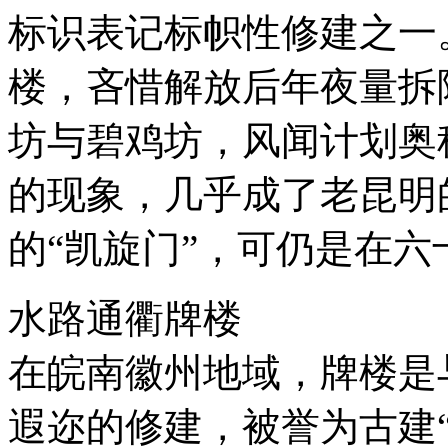
标识表记标帜性修建之一
楼，吝惜解放后年夜量拆
坊与碧鸡坊，风闻计划奥
的现象，几乎成了老昆明
的“凯旋门”，可仍是在六
水路通衢牌楼
在皖南徽州地域，牌楼是
遐迩的修建，被誉为古建