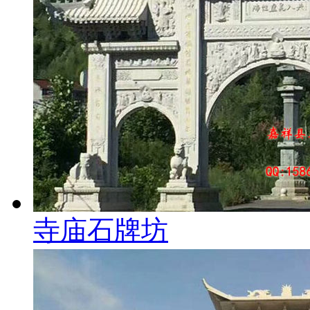
寺庙石牌坊