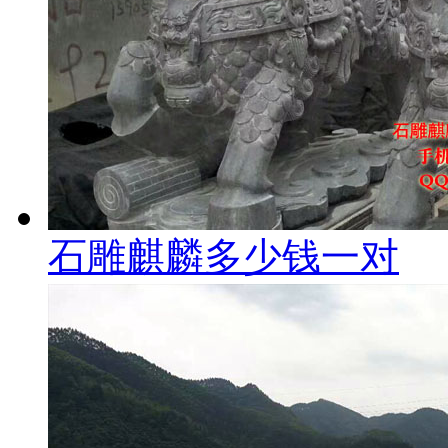
石雕麒麟多少钱一对