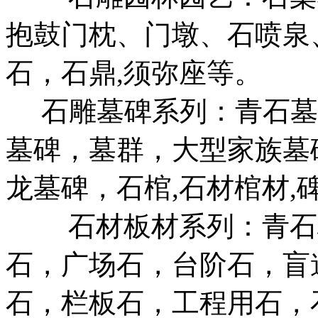
抱鼓门枕、门墩、石喷泉
石，石鼎,须弥座等。
石雕墓碑系列：青石墓碑
墓碑，墓群，大型家族墓
龙墓碑，石棺,石材棺材,
石材板材系列：青石板
石，广场石，台阶石，盲
石，栏板石，工程用石，