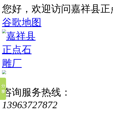
您好，欢迎访问嘉祥县正
谷歌地图
咨询服务热线：
13963727872