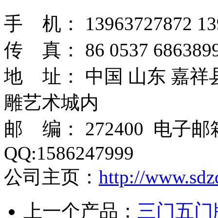
手 机： 13963727872 13
传 真： 86 0537 6863899
地 址： 中国 山东 嘉
雕艺术城内
邮 编： 272400 电子
QQ:1586247999
公司主页：
http://www.sdz
上一个产品：
三门五门