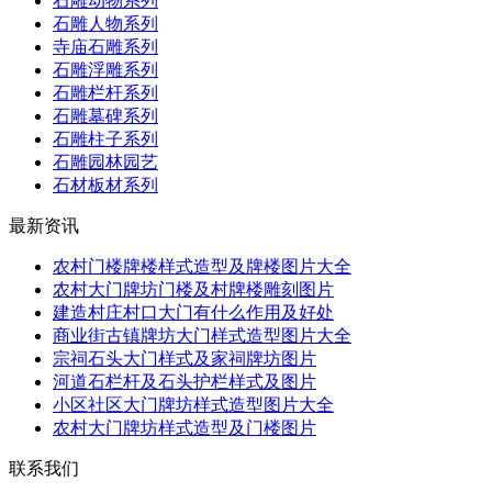
石雕动物系列
石雕人物系列
寺庙石雕系列
石雕浮雕系列
石雕栏杆系列
石雕墓碑系列
石雕柱子系列
石雕园林园艺
石材板材系列
最新资讯
农村门楼牌楼样式造型及牌楼图片大全
农村大门牌坊门楼及村牌楼雕刻图片
建造村庄村口大门有什么作用及好处
商业街古镇牌坊大门样式造型图片大全
宗祠石头大门样式及家祠牌坊图片
河道石栏杆及石头护栏样式及图片
小区社区大门牌坊样式造型图片大全
农村大门牌坊样式造型及门楼图片
联系我们