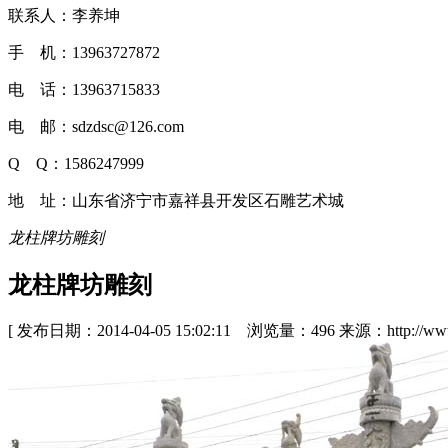
联系人：李养坤
手 机：13963727872
电 话：13963715833
电 邮：sdzdsc@126.com
Q Q：1586247999
地 址：山东省济宁市嘉祥县开发区石雕艺术城
龙柱牌坊雕刻
龙柱牌坊雕刻
[ 发布日期：2014-04-05 15:02:11 浏览量：496 来源：http://www.