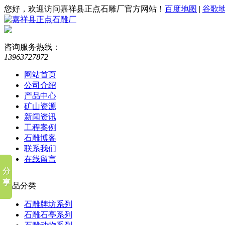
您好，欢迎访问嘉祥县正点石雕厂官方网站！
百度地图
|
谷歌
咨询服务热线：
13963727872
网站首页
公司介绍
产品中心
矿山资源
新闻资讯
工程案例
石雕博客
联系我们
在线留言
产品分类
石雕牌坊系列
石雕石亭系列