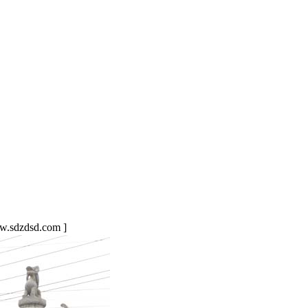
sdzdsd.com ]