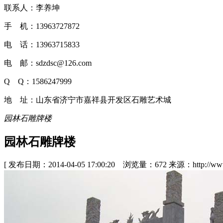
联系人：李养坤
手 机：13963727872
电 话：13963715833
电 邮：sdzdsc@126.com
Q Q：1586247999
地 址：山东省济宁市嘉祥县开发区石雕艺术城
园林石雕牌楼
园林石雕牌楼
[ 发布日期：2014-04-05 17:00:20 浏览量：672 来源：http://www.