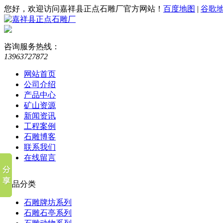
您好，欢迎访问嘉祥县正点石雕厂官方网站！
百度地图
|
谷歌
咨询服务热线：
13963727872
网站首页
公司介绍
产品中心
矿山资源
新闻资讯
工程案例
石雕博客
联系我们
在线留言
产品分类
石雕牌坊系列
石雕石亭系列