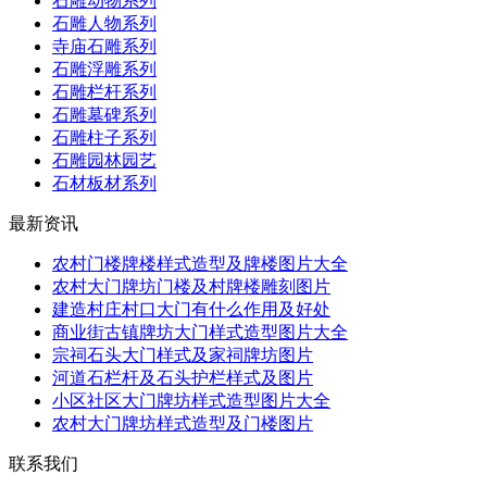
石雕动物系列
石雕人物系列
寺庙石雕系列
石雕浮雕系列
石雕栏杆系列
石雕墓碑系列
石雕柱子系列
石雕园林园艺
石材板材系列
最新资讯
农村门楼牌楼样式造型及牌楼图片大全
农村大门牌坊门楼及村牌楼雕刻图片
建造村庄村口大门有什么作用及好处
商业街古镇牌坊大门样式造型图片大全
宗祠石头大门样式及家祠牌坊图片
河道石栏杆及石头护栏样式及图片
小区社区大门牌坊样式造型图片大全
农村大门牌坊样式造型及门楼图片
联系我们