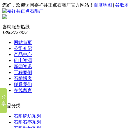
您好，欢迎访问嘉祥县正点石雕厂官方网站！
百度地图
|
谷歌
咨询服务热线：
13963727872
网站首页
公司介绍
产品中心
矿山资源
新闻资讯
工程案例
石雕博客
联系我们
在线留言
产品分类
石雕牌坊系列
石雕石亭系列