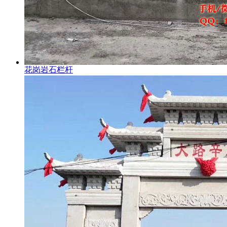
花岗岩石栏杆