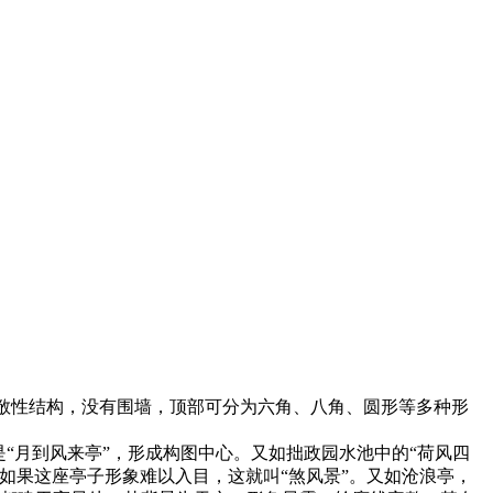
开敞性结构，没有围墙，顶部可分为六角、八角、圆形等多种形
“月到风来亭”，形成构图中心。又如拙政园水池中的“荷风四
如果这座亭子形象难以入目，这就叫“煞风景”。又如沧浪亭，