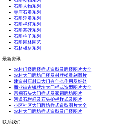
石雕动物系列
石雕人物系列
寺庙石雕系列
石雕浮雕系列
石雕栏杆系列
石雕墓碑系列
石雕柱子系列
石雕园林园艺
石材板材系列
最新资讯
农村门楼牌楼样式造型及牌楼图片大全
农村大门牌坊门楼及村牌楼雕刻图片
建造村庄村口大门有什么作用及好处
商业街古镇牌坊大门样式造型图片大全
宗祠石头大门样式及家祠牌坊图片
河道石栏杆及石头护栏样式及图片
小区社区大门牌坊样式造型图片大全
农村大门牌坊样式造型及门楼图片
联系我们