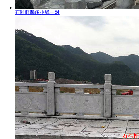
石雕麒麟多少钱一对