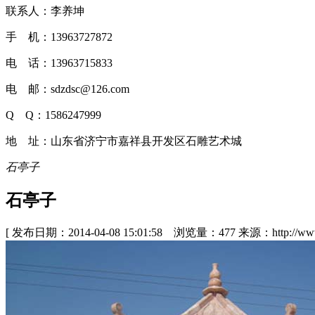
联系人：李养坤
手 机：13963727872
电 话：13963715833
电 邮：sdzdsc@126.com
Q Q：1586247999
地 址：山东省济宁市嘉祥县开发区石雕艺术城
石亭子
石亭子
[ 发布日期：2014-04-08 15:01:58 浏览量：477 来源：http://www.