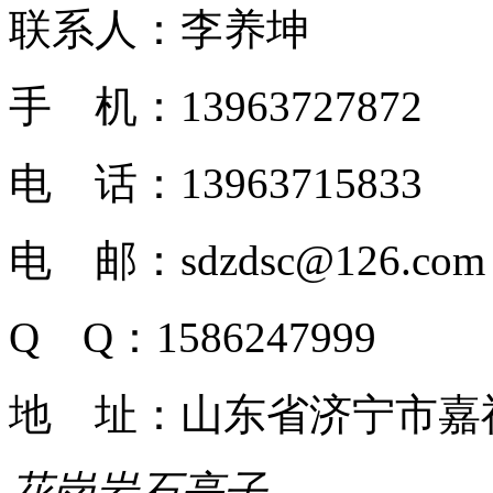
联系人：李养坤
手 机：13963727872
电 话：13963715833
电 邮：sdzdsc@126.com
Q Q：1586247999
地 址：山东省济宁市嘉
花岗岩石亭子