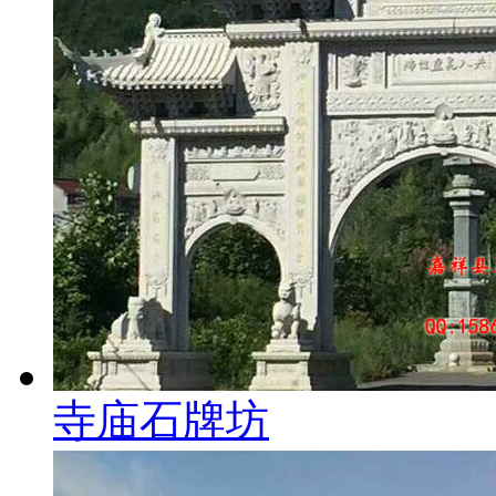
寺庙石牌坊