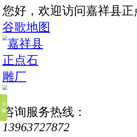
您好，欢迎访问嘉祥县正
谷歌地图
咨询服务热线：
13963727872