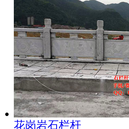
花岗岩石栏杆