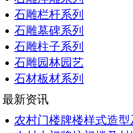
石雕栏杆系列
石雕墓碑系列
石雕柱子系列
石雕园林园艺
石材板材系列
最新资讯
农村门楼牌楼样式造型