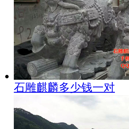
石雕麒麟多少钱一对