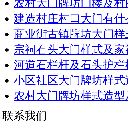
农村大门牌坊门楼及村
建造村庄村口大门有什
商业街古镇牌坊大门样
宗祠石头大门样式及家
河道石栏杆及石头护栏
小区社区大门牌坊样式
农村大门牌坊样式造型
联系我们