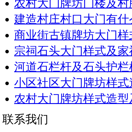
农村大门牌坊门楼及村
建造村庄村口大门有什
商业街古镇牌坊大门样
宗祠石头大门样式及家
河道石栏杆及石头护栏
小区社区大门牌坊样式
农村大门牌坊样式造型
联系我们