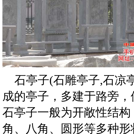
石亭子(石雕亭子,石凉亭
成的亭子，多建于路旁，
石亭子一般为开敞性结构
角、八角、圆形等多种形