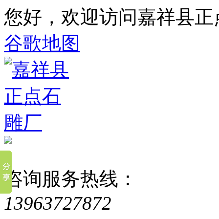
您好，欢迎访问嘉祥县正
谷歌地图
咨询服务热线：
13963727872