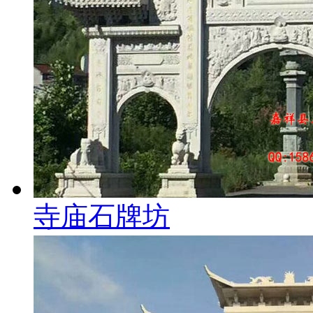
寺庙石牌坊