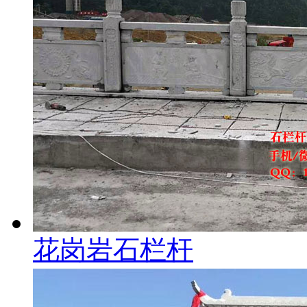
花岗岩石栏杆