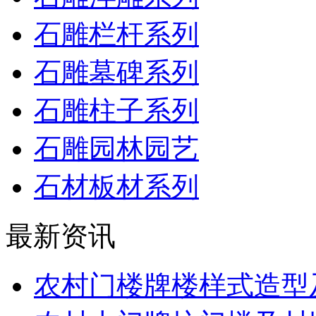
石雕栏杆系列
石雕墓碑系列
石雕柱子系列
石雕园林园艺
石材板材系列
最新资讯
农村门楼牌楼样式造型