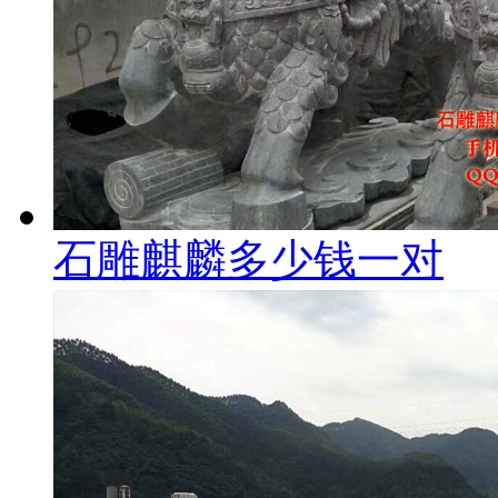
石雕麒麟多少钱一对