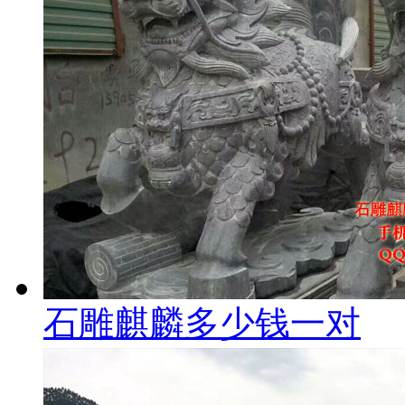
石雕麒麟多少钱一对