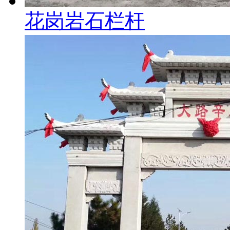
花岗岩石栏杆