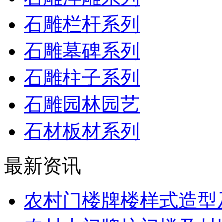
石雕栏杆系列
石雕墓碑系列
石雕柱子系列
石雕园林园艺
石材板材系列
最新资讯
农村门楼牌楼样式造型