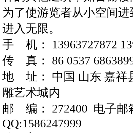
为了使游览者从小空间进
进入无限。
手 机： 13963727872 13
传 真： 86 0537 6863899
地 址： 中国 山东 嘉
雕艺术城内
邮 编： 272400 电子
QQ:1586247999