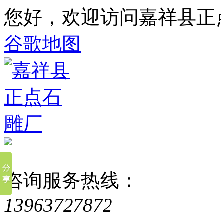
您好，欢迎访问嘉祥县正
谷歌地图
咨询服务热线：
13963727872