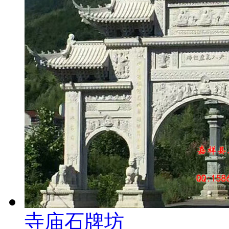
寺庙石牌坊