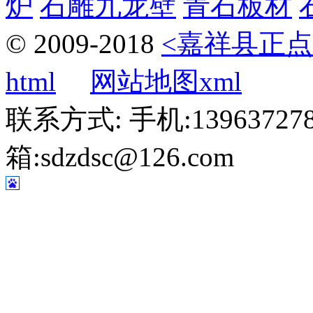
炉
石雕九龙壁
青石板材
© 2009-2018
<嘉祥县正点
html
网站地图xml
联系方式: 手机:1396372787
箱:sdzdsc@126.com