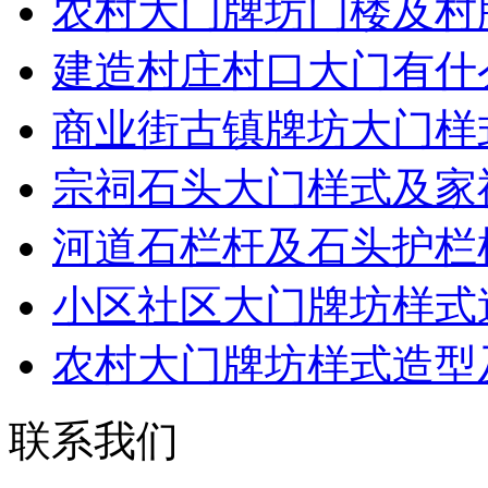
农村大门牌坊门楼及村
建造村庄村口大门有什
商业街古镇牌坊大门样
宗祠石头大门样式及家
河道石栏杆及石头护栏
小区社区大门牌坊样式
农村大门牌坊样式造型
联系我们