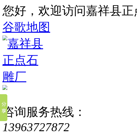
您好，欢迎访问嘉祥县正
谷歌地图
咨询服务热线：
13963727872