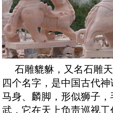
石雕貔貅，又名石雕天
四个名字，是中国古代神
马身、麟脚，形似狮子，
武，它在天上负责巡视工