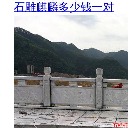
石雕麒麟多少钱一对