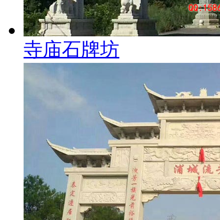
寺庙石牌坊