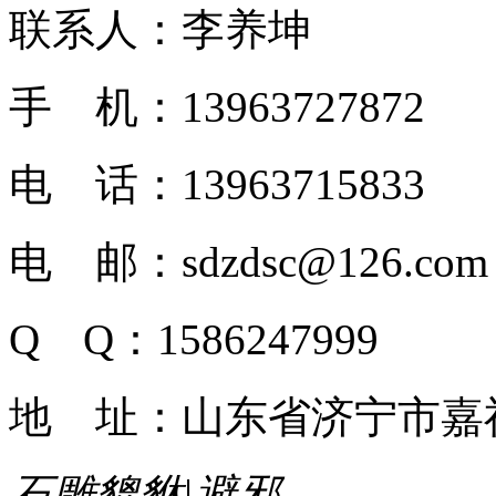
联系人：李养坤
手 机：13963727872
电 话：13963715833
电 邮：sdzdsc@126.com
Q Q：1586247999
地 址：山东省济宁市嘉
石雕貔貅|避邪