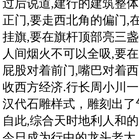
过后说道,建行的建筑整体
正门,要走西北角的偏门,
挂旗,要在旗杆顶部亮三盏
人间烟火不可以全吸,要
屁股对着前门,嘴巴对着西
收西方经济.行长周小川
汉代石雕样式，雕刻出了
自此,综合天时地利人和
今日成为行中的龙头老大