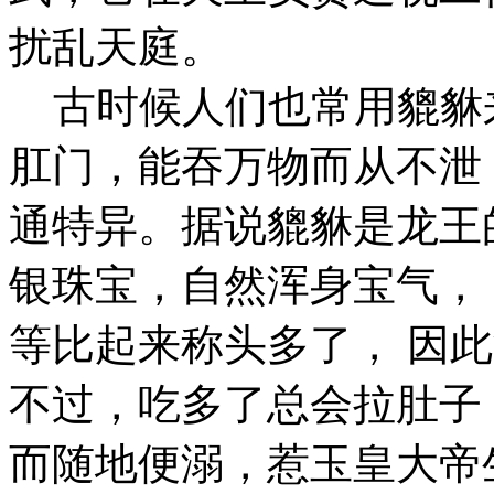
扰乱天庭。
古时候人们也常用貔貅
肛门，能吞万物而从不泄
通特异。据说貔貅是龙王
银珠宝，自然浑身宝气，
等比起来称头多了， 因
不过，吃多了总会拉肚子
而随地便溺，惹玉皇大帝