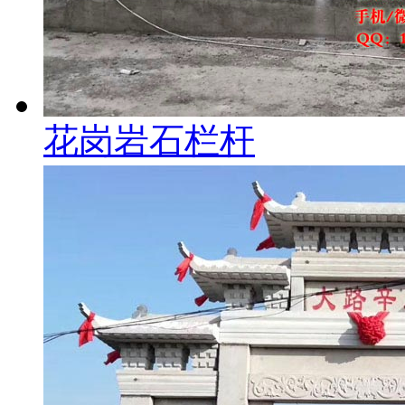
花岗岩石栏杆