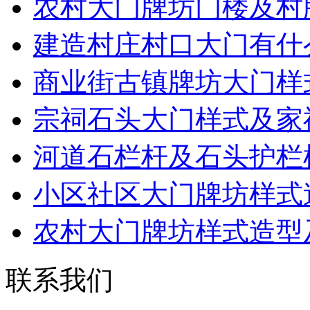
农村大门牌坊门楼及村
建造村庄村口大门有什
商业街古镇牌坊大门样
宗祠石头大门样式及家
河道石栏杆及石头护栏
小区社区大门牌坊样式
农村大门牌坊样式造型
联系我们