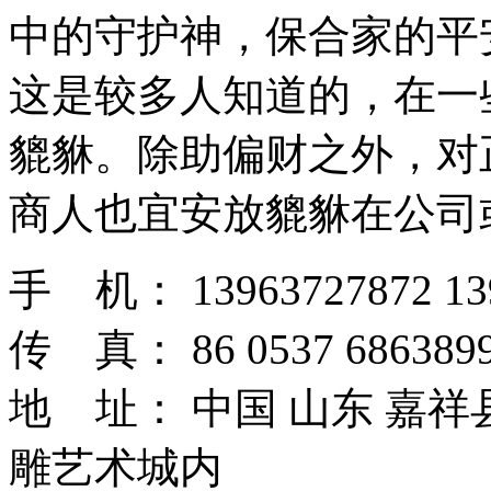
中的守护神，保合家的平
这是较多人知道的，在一
貔貅。除助偏财之外，对
商人也宜安放貔貅在公司
手 机： 13963727872 13
传 真： 86 0537 6863899
地 址： 中国 山东 嘉
雕艺术城内