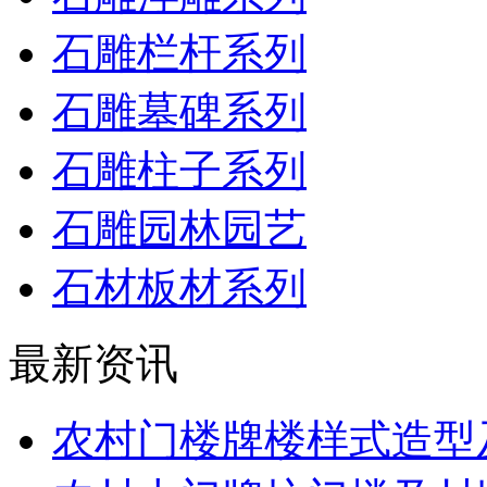
石雕栏杆系列
石雕墓碑系列
石雕柱子系列
石雕园林园艺
石材板材系列
最新资讯
农村门楼牌楼样式造型