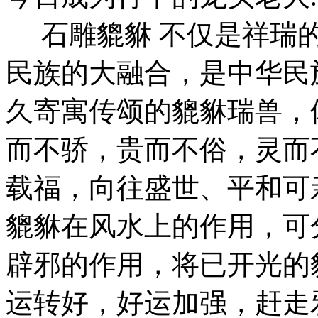
石雕貔貅 不仅是祥瑞的
民族的大融合，是中华民
久寄寓传颂的貔貅瑞兽，
而不骄，贵而不俗，灵而
载福，向往盛世、平和可
貔貅在风水上的作用，可
辟邪的作用，将已开光的
运转好，好运加强，赶走