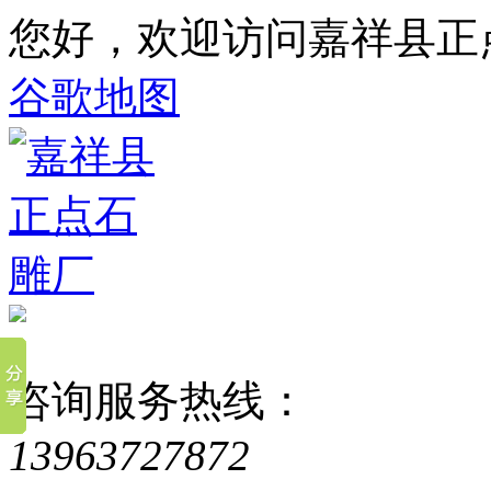
您好，欢迎访问嘉祥县正
谷歌地图
咨询服务热线：
13963727872