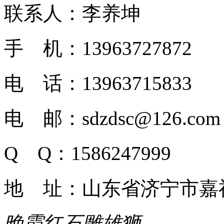
联系人：李养坤
手 机：13963727872
电 话：13963715833
电 邮：sdzdsc@126.com
Q Q：1586247999
地 址：山东省济宁市嘉
晚霞红石雕雄狮