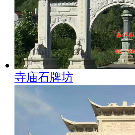
寺庙石牌坊