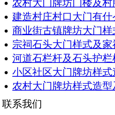
农村大门牌坊门楼及村
建造村庄村口大门有什
商业街古镇牌坊大门样
宗祠石头大门样式及家
河道石栏杆及石头护栏
小区社区大门牌坊样式
农村大门牌坊样式造型
联系我们