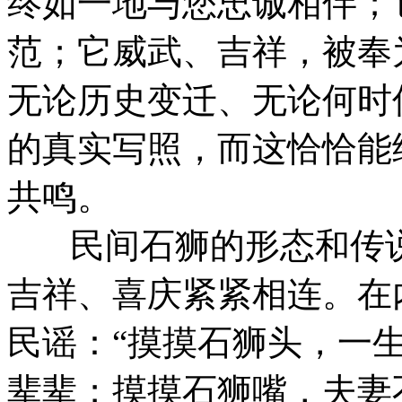
终如一地与您忠诚相伴；
范；它威武、吉祥，被奉
无论历史变迁、无论何时
的真实写照，而这恰恰能
共鸣。
民间石狮的形态和传说
吉祥、喜庆紧紧相连。在
民谣：“摸摸石狮头，一
辈辈；摸摸石狮嘴，夫妻