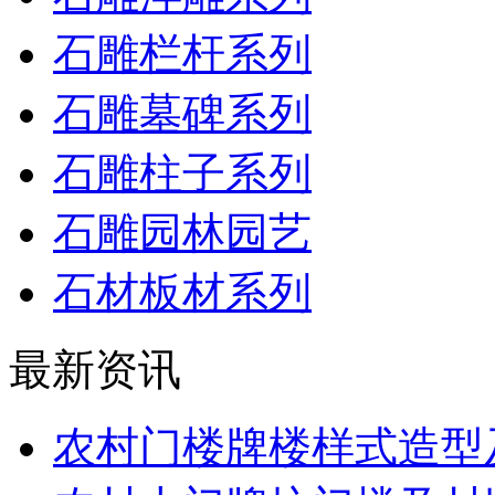
石雕栏杆系列
石雕墓碑系列
石雕柱子系列
石雕园林园艺
石材板材系列
最新资讯
农村门楼牌楼样式造型