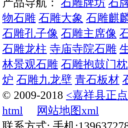
产品导航：
石雕牌坊
石
物石雕
石雕大象
石雕麒
石雕孔子像
石雕主席像
石雕龙柱
寺庙寺院石雕
林景观石雕
石雕抱鼓门枕
炉
石雕九龙壁
青石板材
© 2009-2018
<嘉祥县正点
html
网站地图xml
联系方式: 手机:1396372787