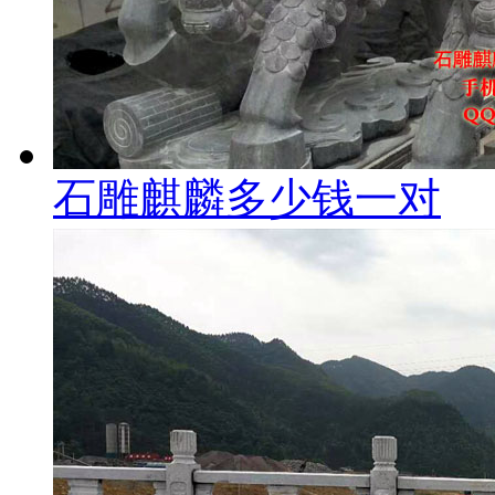
石雕麒麟多少钱一对