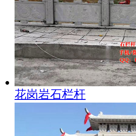
花岗岩石栏杆