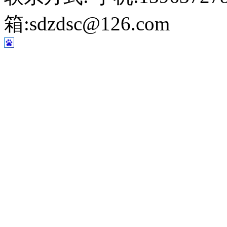
箱:sdzdsc@126.com