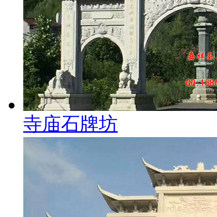
寺庙石牌坊