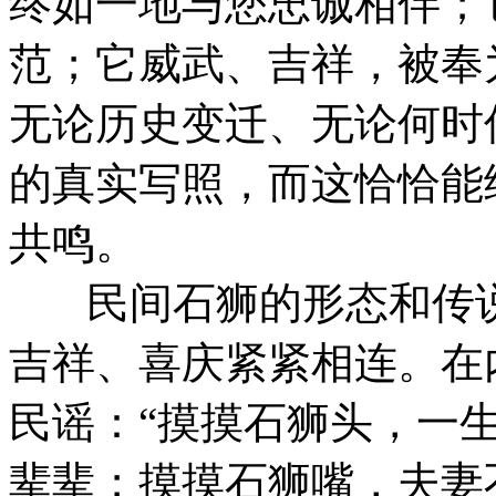
终如一地与您忠诚相伴；
范；它威武、吉祥，被奉
无论历史变迁、无论何时
的真实写照，而这恰恰能
共鸣。
民间石狮的形态和传说
吉祥、喜庆紧紧相连。在
民谣：“摸摸石狮头，一
辈辈；摸摸石狮嘴，夫妻