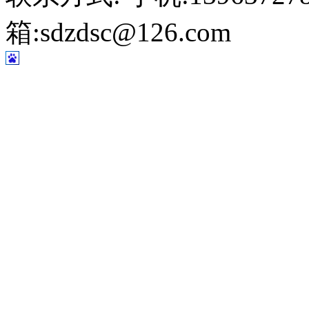
箱:sdzdsc@126.com