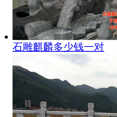
石雕麒麟多少钱一对