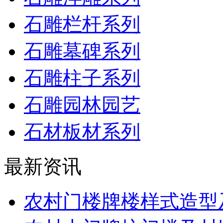
石雕栏杆系列
石雕墓碑系列
石雕柱子系列
石雕园林园艺
石材板材系列
最新资讯
农村门楼牌楼样式造型