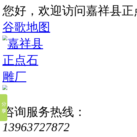
您好，欢迎访问嘉祥县正
谷歌地图
咨询服务热线：
13963727872