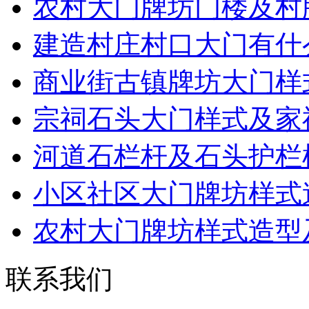
农村大门牌坊门楼及村
建造村庄村口大门有什
商业街古镇牌坊大门样
宗祠石头大门样式及家
河道石栏杆及石头护栏
小区社区大门牌坊样式
农村大门牌坊样式造型
联系我们