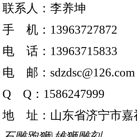
联系人：李养坤
手 机：13963727872
电 话：13963715833
电 邮：sdzdsc@126.com
Q Q：1586247999
地 址：山东省济宁市嘉
石雕跑狮|雄狮雕刻