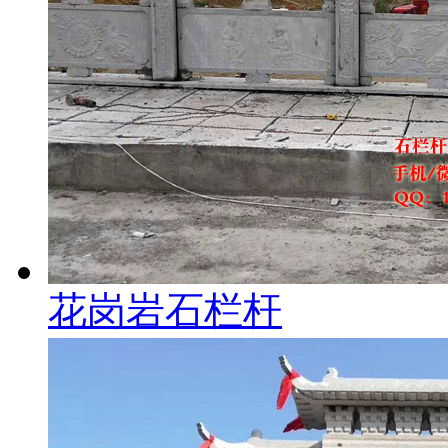
花岗岩石栏杆