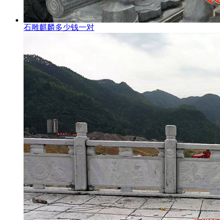
石雕麒麟多少钱一对