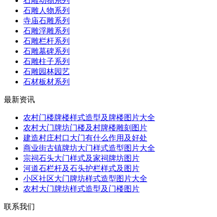
石雕动物系列
石雕人物系列
寺庙石雕系列
石雕浮雕系列
石雕栏杆系列
石雕墓碑系列
石雕柱子系列
石雕园林园艺
石材板材系列
最新资讯
农村门楼牌楼样式造型及牌楼图片大全
农村大门牌坊门楼及村牌楼雕刻图片
建造村庄村口大门有什么作用及好处
商业街古镇牌坊大门样式造型图片大全
宗祠石头大门样式及家祠牌坊图片
河道石栏杆及石头护栏样式及图片
小区社区大门牌坊样式造型图片大全
农村大门牌坊样式造型及门楼图片
联系我们