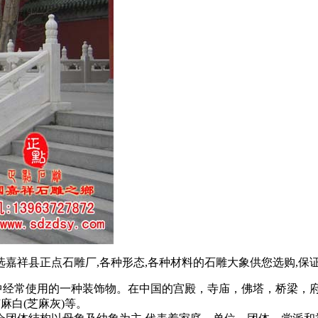
选嘉祥县正点石雕厂,各种形态,各种材料的石雕大象供您选购,保证
常使用的一种装饰物。在中国的宫殿，寺庙，佛塔，桥梁，府
芝麻白(芝麻灰)等。