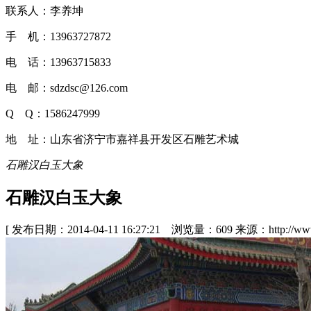
联系人：李养坤
手 机：13963727872
电 话：13963715833
电 邮：sdzdsc@126.com
Q Q：1586247999
地 址：山东省济宁市嘉祥县开发区石雕艺术城
石雕汉白玉大象
石雕汉白玉大象
[ 发布日期：2014-04-11 16:27:21 浏览量：609 来源：http://www.