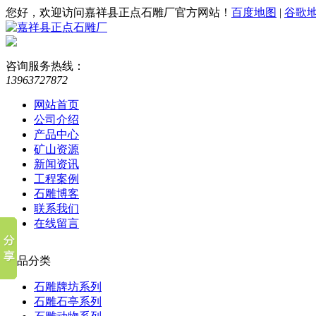
您好，欢迎访问嘉祥县正点石雕厂官方网站！
百度地图
|
谷歌
咨询服务热线：
13963727872
网站首页
公司介绍
产品中心
矿山资源
新闻资讯
工程案例
石雕博客
联系我们
在线留言
产品分类
石雕牌坊系列
石雕石亭系列