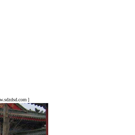
sdzdsd.com ]