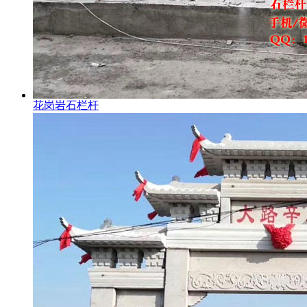
花岗岩石栏杆