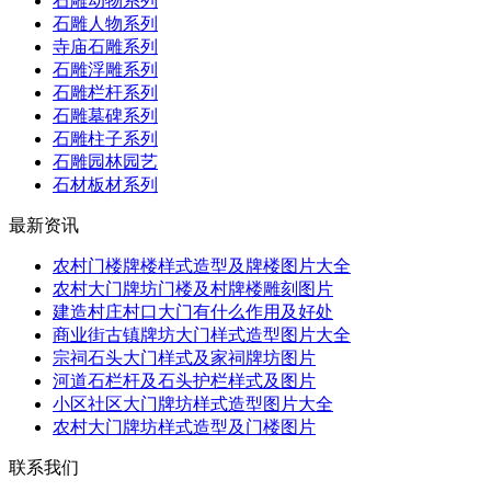
石雕动物系列
石雕人物系列
寺庙石雕系列
石雕浮雕系列
石雕栏杆系列
石雕墓碑系列
石雕柱子系列
石雕园林园艺
石材板材系列
最新资讯
农村门楼牌楼样式造型及牌楼图片大全
农村大门牌坊门楼及村牌楼雕刻图片
建造村庄村口大门有什么作用及好处
商业街古镇牌坊大门样式造型图片大全
宗祠石头大门样式及家祠牌坊图片
河道石栏杆及石头护栏样式及图片
小区社区大门牌坊样式造型图片大全
农村大门牌坊样式造型及门楼图片
联系我们