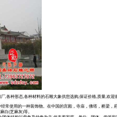
厂,各种形态,各种材料的石雕大象供您选购,保证价格,质量,欢迎
常使用的一种装饰物。在中国的宫殿，寺庙，佛塔，桥梁，府
芝麻白(芝麻灰)等。