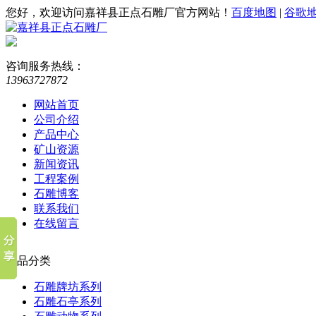
您好，欢迎访问嘉祥县正点石雕厂官方网站！
百度地图
|
谷歌
咨询服务热线：
13963727872
网站首页
公司介绍
产品中心
矿山资源
新闻资讯
工程案例
石雕博客
联系我们
在线留言
产品分类
石雕牌坊系列
石雕石亭系列