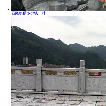
石雕麒麟多少钱一对