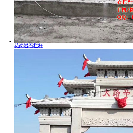
花岗岩石栏杆