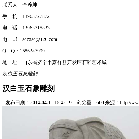
联系人：李养坤
手 机：13963727872
电 话：13963715833
电 邮：sdzdsc@126.com
Q Q：1586247999
地 址：山东省济宁市嘉祥县开发区石雕艺术城
汉白玉石象雕刻
汉白玉石象雕刻
[ 发布日期：2014-04-11 16:42:19 浏览量：600 来源：http://www.