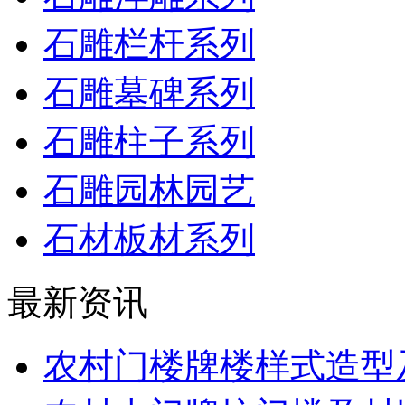
石雕栏杆系列
石雕墓碑系列
石雕柱子系列
石雕园林园艺
石材板材系列
最新资讯
农村门楼牌楼样式造型