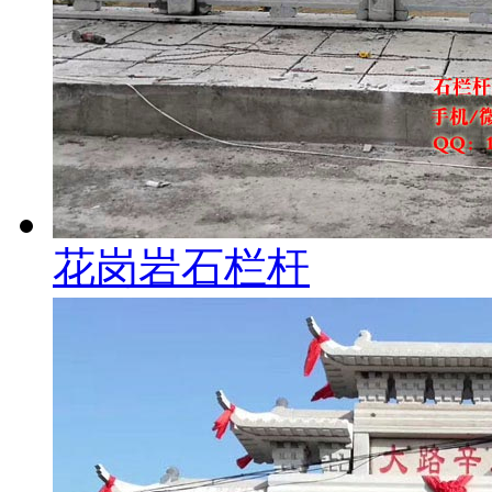
花岗岩石栏杆