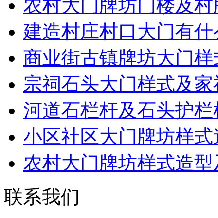
农村大门牌坊门楼及村
建造村庄村口大门有什
商业街古镇牌坊大门样
宗祠石头大门样式及家
河道石栏杆及石头护栏
小区社区大门牌坊样式
农村大门牌坊样式造型
联系我们