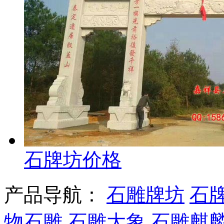
石牌坊价格
产品导航：
石雕牌坊
石
物石雕
石雕大象
石雕麒