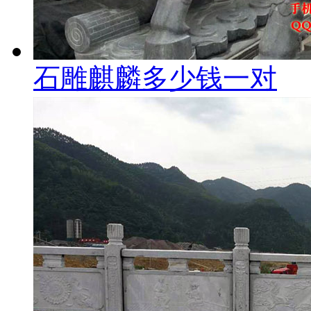
石雕麒麟多少钱一对