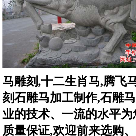
马雕刻,十二生肖马,腾飞
刻石雕马加工制作,石雕
业的技术、一流的水平为
质量保证,欢迎前来选购、