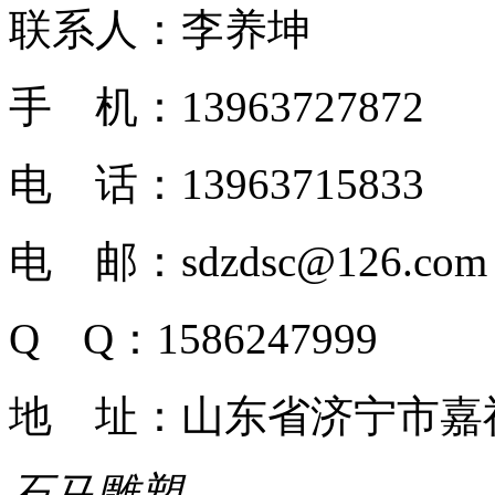
联系人：李养坤
手 机：13963727872
电 话：13963715833
电 邮：sdzdsc@126.com
Q Q：1586247999
地 址：山东省济宁市嘉
石马雕塑