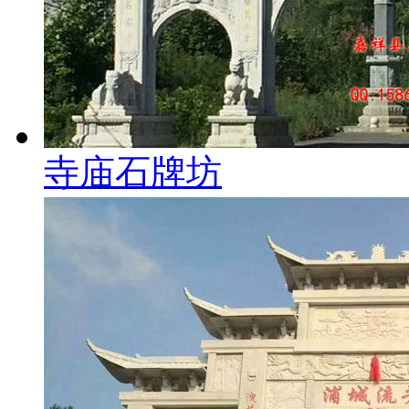
寺庙石牌坊