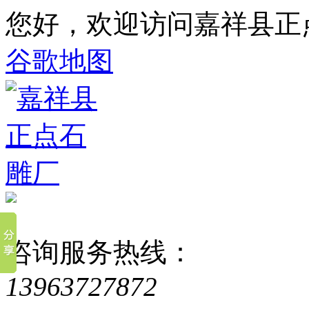
您好，欢迎访问嘉祥县正
谷歌地图
咨询服务热线：
13963727872