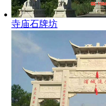
寺庙石牌坊