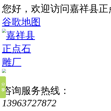
您好，欢迎访问嘉祥县正
谷歌地图
咨询服务热线：
13963727872