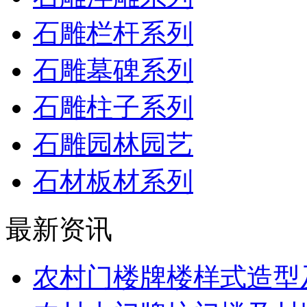
石雕栏杆系列
石雕墓碑系列
石雕柱子系列
石雕园林园艺
石材板材系列
最新资讯
农村门楼牌楼样式造型