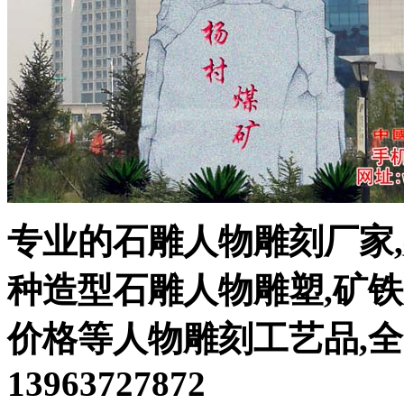
专业的石雕人物雕刻厂家
种造型石雕人物雕塑,矿
价格等人物雕刻工艺品,
13963727872