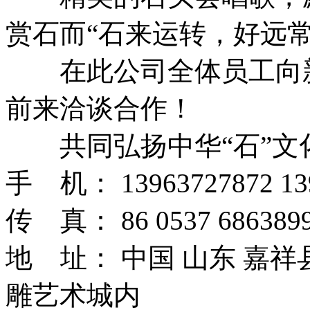
赏石而“石来运转，好远常
在此公司全体员工向新
前来洽谈合作！
共同弘扬中华“石”文
手 机： 13963727872 13
传 真： 86 0537 6863899
地 址： 中国 山东 嘉
雕艺术城内