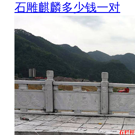
石雕麒麟多少钱一对