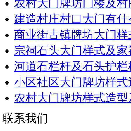
农村大门牌坊门楼及村
建造村庄村口大门有什
商业街古镇牌坊大门样
宗祠石头大门样式及家
河道石栏杆及石头护栏
小区社区大门牌坊样式
农村大门牌坊样式造型
联系我们