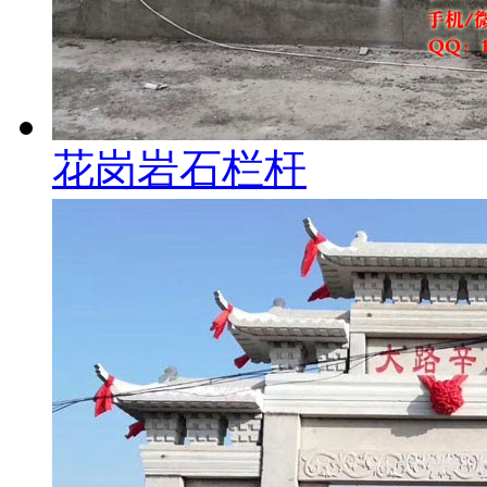
花岗岩石栏杆