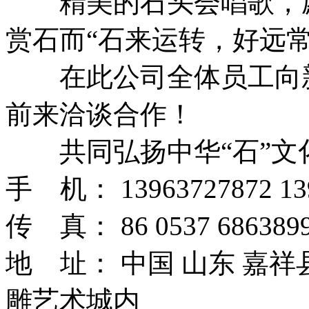
精美的石头会唱歌，愿
赏石而“石来运转，好远常
在此公司全体员工向新
前来洽谈合作！
共同弘扬中华“石”文
手 机： 13963727872 13
传 真： 86 0537 6863899
地 址： 中国 山东 嘉
雕艺术城内