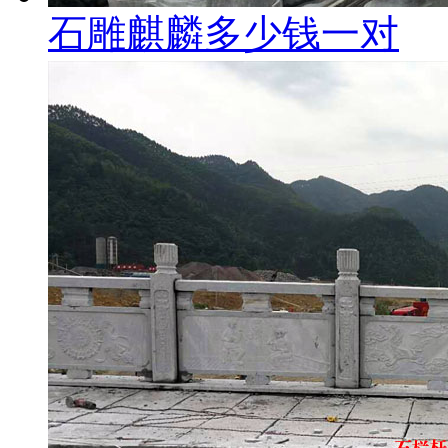
石雕麒麟多少钱一对