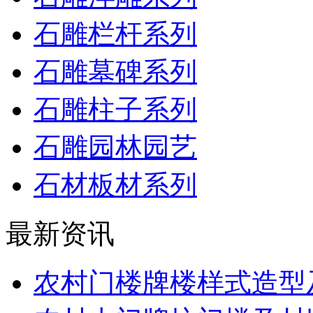
石雕栏杆系列
石雕墓碑系列
石雕柱子系列
石雕园林园艺
石材板材系列
最新资讯
农村门楼牌楼样式造型