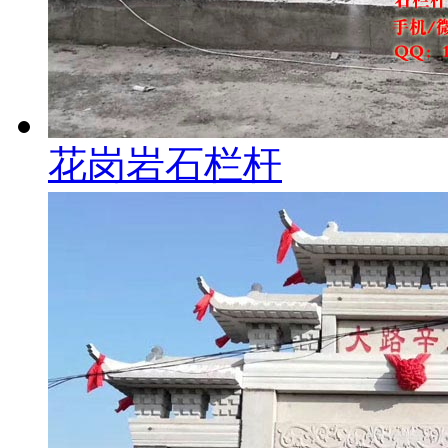
花岗岩石栏杆