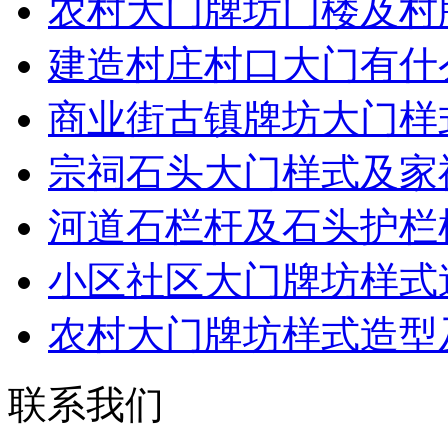
农村大门牌坊门楼及村
建造村庄村口大门有什
商业街古镇牌坊大门样
宗祠石头大门样式及家
河道石栏杆及石头护栏
小区社区大门牌坊样式
农村大门牌坊样式造型
联系我们