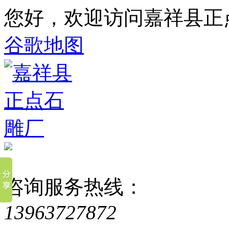
您好，欢迎访问嘉祥县正
谷歌地图
咨询服务热线：
13963727872