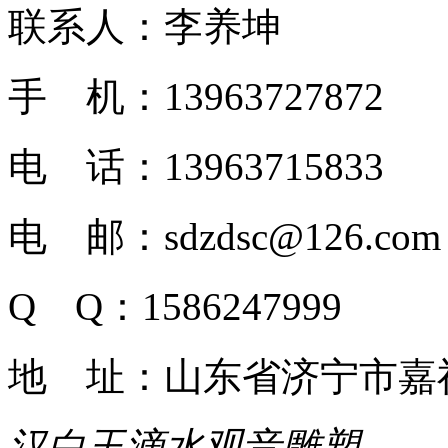
联系人：李养坤
手 机：13963727872
电 话：13963715833
电 邮：sdzdsc@126.com
Q Q：1586247999
地 址：山东省济宁市嘉
汉白玉滴水观音雕塑