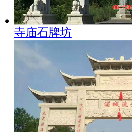
寺庙石牌坊