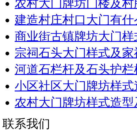
农村大门牌坊门楼及村
建造村庄村口大门有什
商业街古镇牌坊大门样
宗祠石头大门样式及家
河道石栏杆及石头护栏
小区社区大门牌坊样式
农村大门牌坊样式造型
联系我们