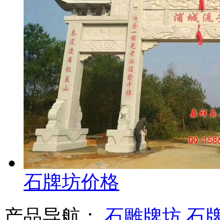
石牌坊价格
产品导航：
石雕牌坊
石