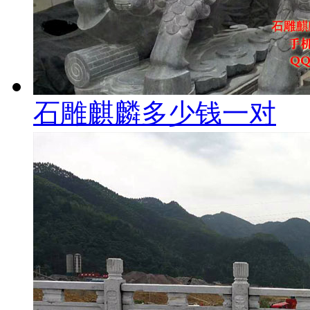
石雕麒麟多少钱一对