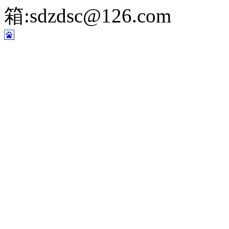
箱:sdzdsc@126.com