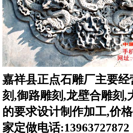
嘉祥县正点石雕厂主要经
刻,御路雕刻,龙壁合雕刻
的要求设计制作加工,价
家定做电话:13963727872