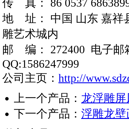
传 真： 86 0537 6863899
地 址： 中国 山东 嘉
雕艺术城内
邮 编： 272400 电子
QQ:1586247999
公司主页：
http://www.sdz
上一个产品：
龙浮雕屏
下一个产品：
浮雕龙壁