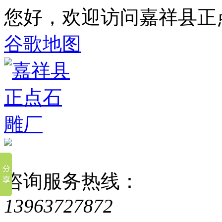
您好，欢迎访问嘉祥县正
谷歌地图
咨询服务热线：
13963727872