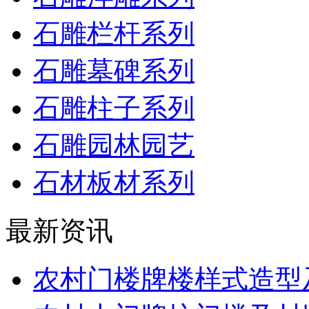
石雕栏杆系列
石雕墓碑系列
石雕柱子系列
石雕园林园艺
石材板材系列
最新资讯
农村门楼牌楼样式造型