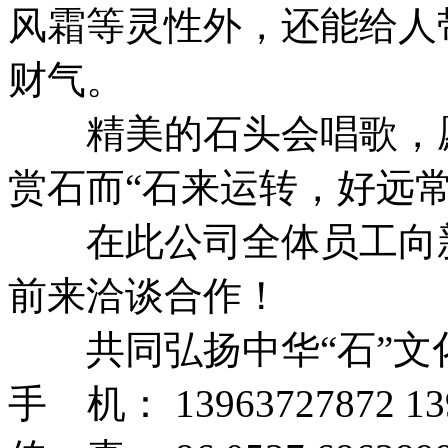
风霜等灵性外，还能给人
财气。
精美的石头会唱歌，愿
赏石而“石来运转，好远常
在此公司全体员工向新
前来洽谈合作！
共同弘扬中华“石”文
手 机： 13963727872 13