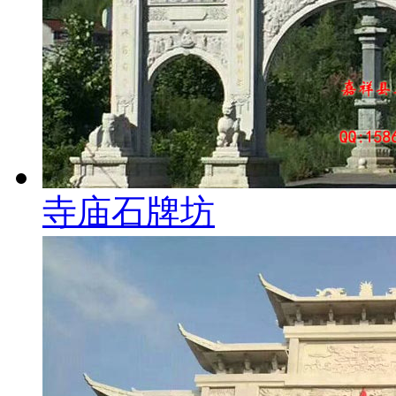
寺庙石牌坊