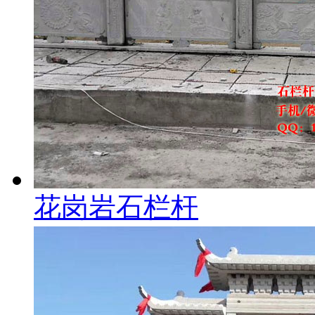
花岗岩石栏杆