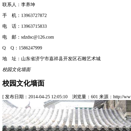
联系人：李养坤
手 机：13963727872
电 话：13963715833
电 邮：sdzdsc@126.com
Q Q：1586247999
地 址：山东省济宁市嘉祥县开发区石雕艺术城
校园文化墙面
校园文化墙面
[ 发布日期：2014-04-25 12:05:10 浏览量：601 来源：http://www.