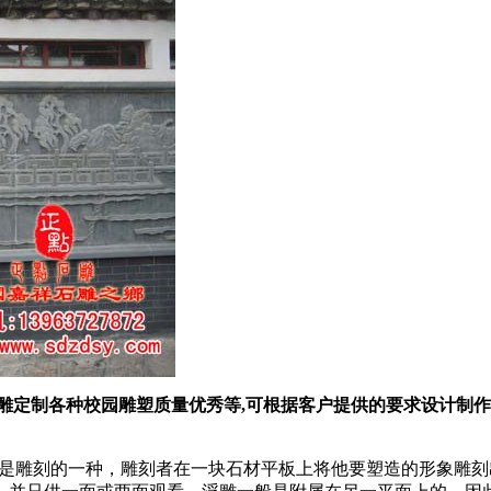
雕定制各种校园雕塑质量优秀等,可根据客户提供的要求设计制作
浮雕)是雕刻的一种，雕刻者在一块石材平板上将他要塑造的形象