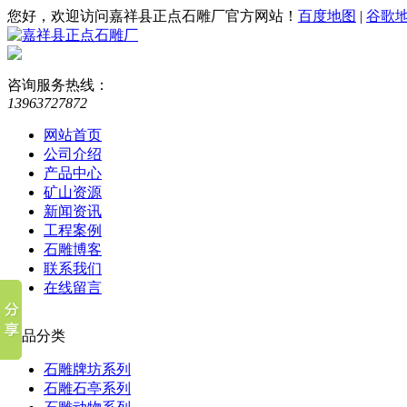
您好，欢迎访问嘉祥县正点石雕厂官方网站！
百度地图
|
谷歌
咨询服务热线：
13963727872
网站首页
公司介绍
产品中心
矿山资源
新闻资讯
工程案例
石雕博客
联系我们
在线留言
产品分类
石雕牌坊系列
石雕石亭系列