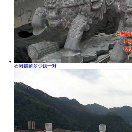
石雕麒麟多少钱一对