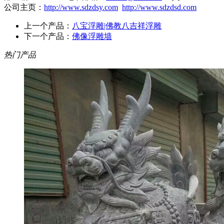
公司主页：
http://www.sdzdsy.com
http://www.sdzdsd.com
上一个产品：
八宝浮雕|佛教八吉祥浮雕
下一个产品：
佛像浮雕墙
热门产品