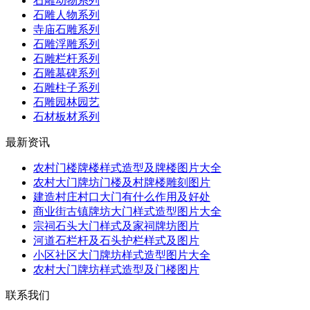
石雕动物系列
石雕人物系列
寺庙石雕系列
石雕浮雕系列
石雕栏杆系列
石雕墓碑系列
石雕柱子系列
石雕园林园艺
石材板材系列
最新资讯
农村门楼牌楼样式造型及牌楼图片大全
农村大门牌坊门楼及村牌楼雕刻图片
建造村庄村口大门有什么作用及好处
商业街古镇牌坊大门样式造型图片大全
宗祠石头大门样式及家祠牌坊图片
河道石栏杆及石头护栏样式及图片
小区社区大门牌坊样式造型图片大全
农村大门牌坊样式造型及门楼图片
联系我们