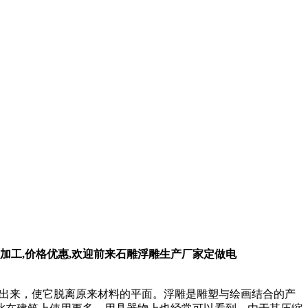
加工,价格优惠,欢迎前来石雕浮雕生产厂家定做电
雕刻出来，使它脱离原来材料的平面。浮雕是雕塑与绘画结合的产