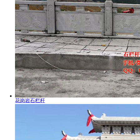
花岗岩石栏杆