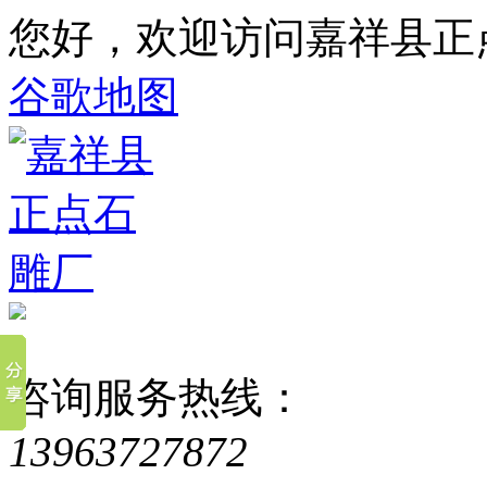
您好，欢迎访问嘉祥县正
谷歌地图
咨询服务热线：
13963727872