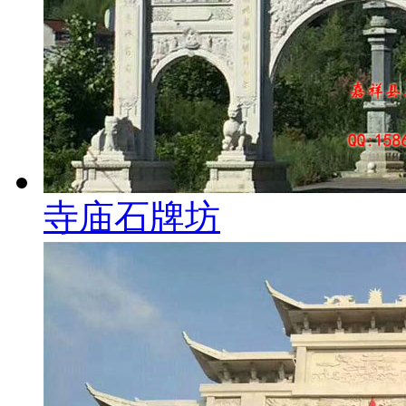
寺庙石牌坊