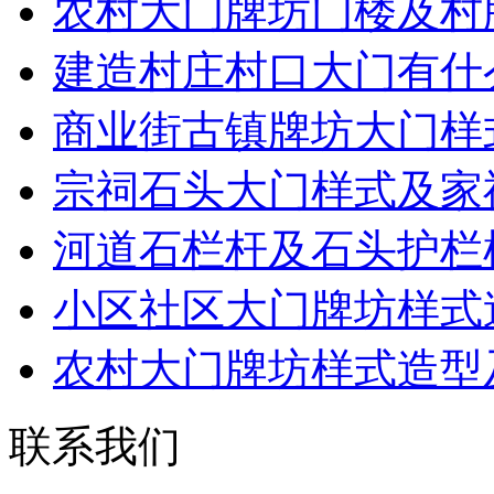
农村大门牌坊门楼及村
建造村庄村口大门有什
商业街古镇牌坊大门样
宗祠石头大门样式及家
河道石栏杆及石头护栏
小区社区大门牌坊样式
农村大门牌坊样式造型
联系我们