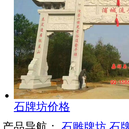
石牌坊价格
产品导航：
石雕牌坊
石