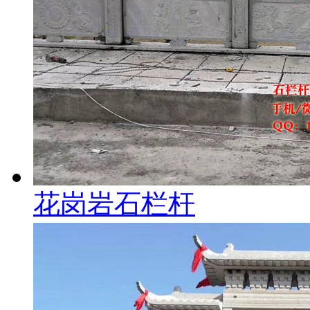
花岗岩石栏杆