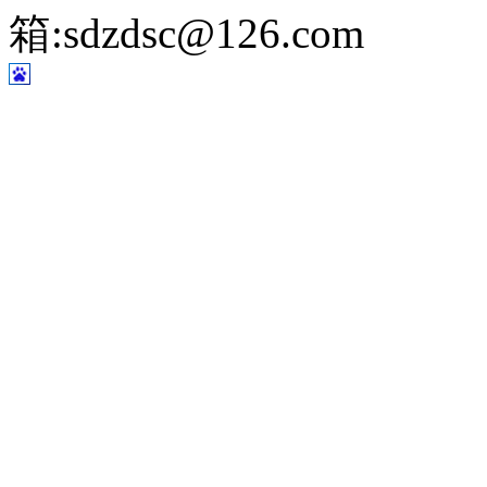
箱:sdzdsc@126.com