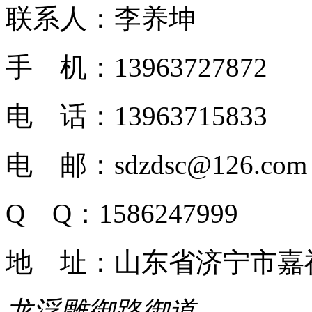
联系人：李养坤
手 机：13963727872
电 话：13963715833
电 邮：sdzdsc@126.com
Q Q：1586247999
地 址：山东省济宁市嘉
龙浮雕御路御道