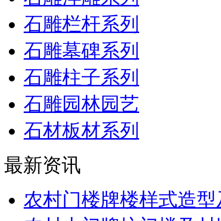
石雕栏杆系列
石雕墓碑系列
石雕柱子系列
石雕园林园艺
石材板材系列
最新资讯
农村门楼牌楼样式造型