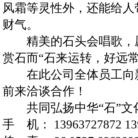
风霜等灵性外，还能给人
财气。
精美的石头会唱歌，愿
赏石而“石来运转，好远常
在此公司全体员工向新
前来洽谈合作！
共同弘扬中华“石”文
手 机： 13963727872 13