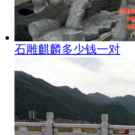
石雕麒麟多少钱一对