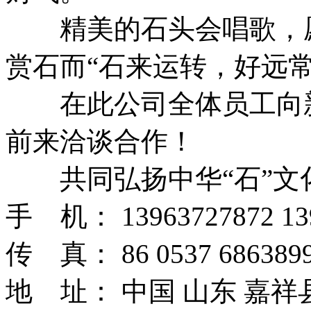
精美的石头会唱歌，愿
赏石而“石来运转，好远常
在此公司全体员工向新
前来洽谈合作！
共同弘扬中华“石”文
手 机： 13963727872 13
传 真： 86 0537 6863899
地 址： 中国 山东 嘉