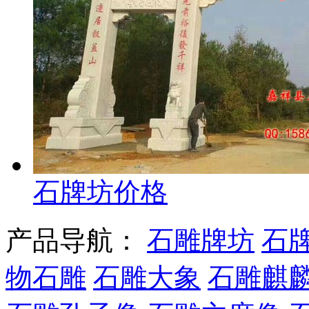
石牌坊价格
产品导航：
石雕牌坊
石
物石雕
石雕大象
石雕麒