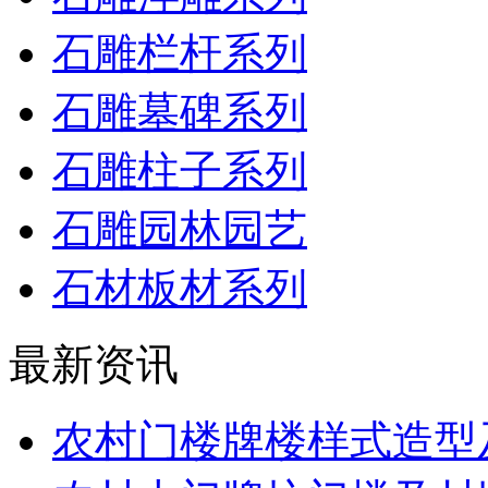
石雕栏杆系列
石雕墓碑系列
石雕柱子系列
石雕园林园艺
石材板材系列
最新资讯
农村门楼牌楼样式造型