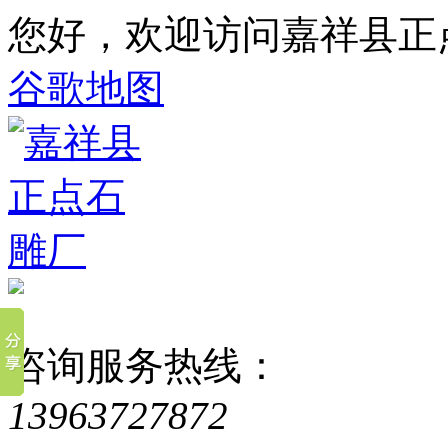
您好，欢迎访问嘉祥县正
谷歌地图
咨询服务热线：
13963727872