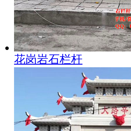
花岗岩石栏杆