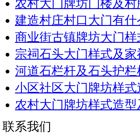
农村大门牌坊门楼及村
建造村庄村口大门有什
商业街古镇牌坊大门样
宗祠石头大门样式及家
河道石栏杆及石头护栏
小区社区大门牌坊样式
农村大门牌坊样式造型
联系我们