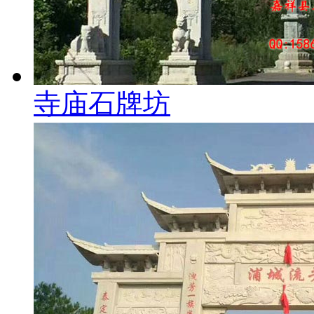
寺庙石牌坊