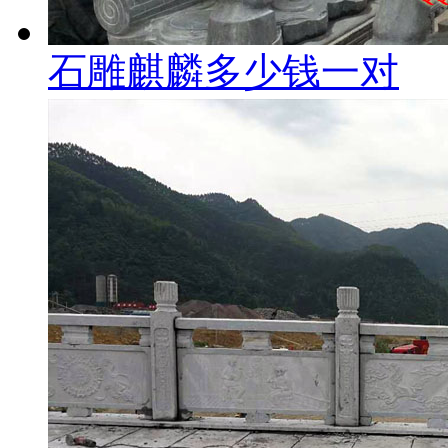
石雕麒麟多少钱一对