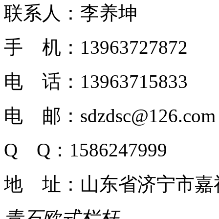
联系人：李养坤
手 机：13963727872
电 话：13963715833
电 邮：sdzdsc@126.com
Q Q：1586247999
地 址：山东省济宁市嘉
青石欧式栏杆