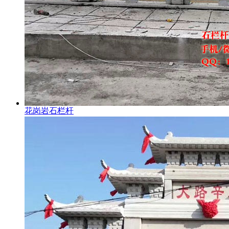
花岗岩石栏杆