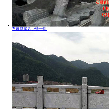
石雕麒麟多少钱一对