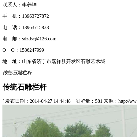
联系人：李养坤
手 机：13963727872
电 话：13963715833
电 邮：sdzdsc@126.com
Q Q：1586247999
地 址：山东省济宁市嘉祥县开发区石雕艺术城
传统石雕栏杆
传统石雕栏杆
[ 发布日期：2014-04-27 14:44:48 浏览量：581 来源：http://www.