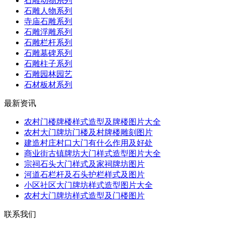
石雕动物系列
石雕人物系列
寺庙石雕系列
石雕浮雕系列
石雕栏杆系列
石雕墓碑系列
石雕柱子系列
石雕园林园艺
石材板材系列
最新资讯
农村门楼牌楼样式造型及牌楼图片大全
农村大门牌坊门楼及村牌楼雕刻图片
建造村庄村口大门有什么作用及好处
商业街古镇牌坊大门样式造型图片大全
宗祠石头大门样式及家祠牌坊图片
河道石栏杆及石头护栏样式及图片
小区社区大门牌坊样式造型图片大全
农村大门牌坊样式造型及门楼图片
联系我们