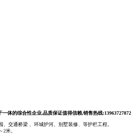
综合性企业,品质保证值得信赖,销售热线:13963727872
园、交通桥梁 、环城护河、别墅装修、等护栏工程。
～2米。