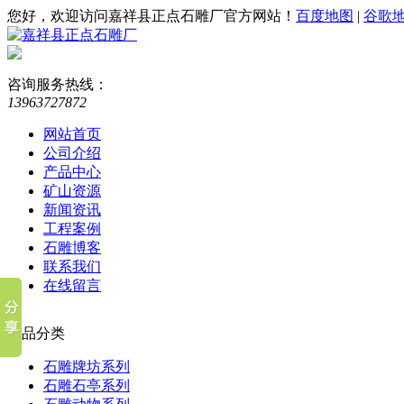
您好，欢迎访问嘉祥县正点石雕厂官方网站！
百度地图
|
谷歌
咨询服务热线：
13963727872
网站首页
公司介绍
产品中心
矿山资源
新闻资讯
工程案例
石雕博客
联系我们
在线留言
产品分类
石雕牌坊系列
石雕石亭系列