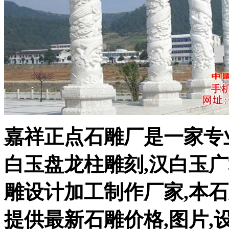
嘉祥正点石雕厂是一家专
白玉盘龙柱雕刻,汉白玉广
雕设计加工制作厂家,本
提供最新石雕价格,图片,