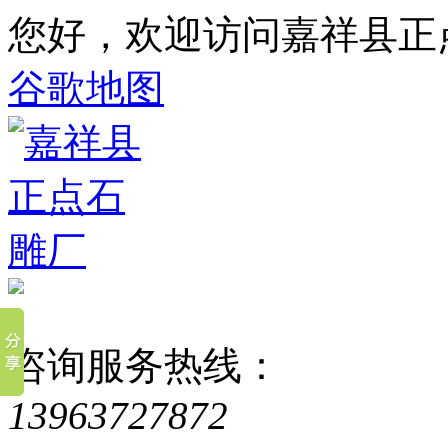
您好，欢迎访问嘉祥县正
谷歌地图
咨询服务热线：
13963727872