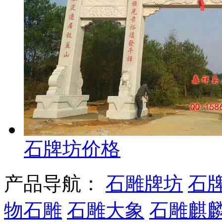
石牌坊价格
产品导航：
石雕牌坊
石
物石雕
石雕大象
石雕麒