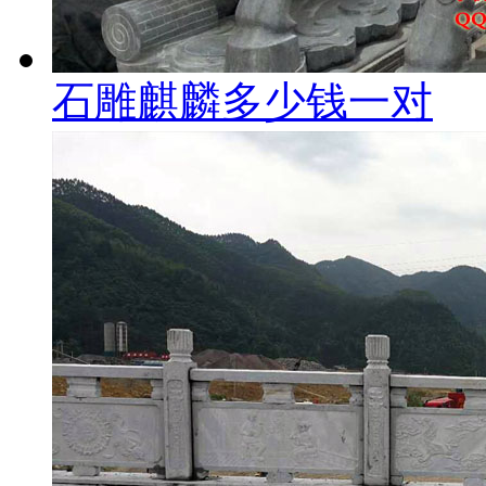
石雕麒麟多少钱一对