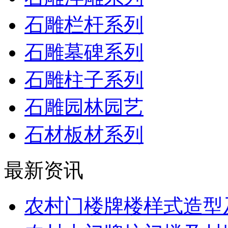
石雕栏杆系列
石雕墓碑系列
石雕柱子系列
石雕园林园艺
石材板材系列
最新资讯
农村门楼牌楼样式造型