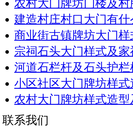
农村大门牌坊门楼及村
建造村庄村口大门有什
商业街古镇牌坊大门样
宗祠石头大门样式及家
河道石栏杆及石头护栏
小区社区大门牌坊样式
农村大门牌坊样式造型
联系我们