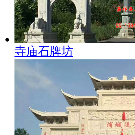
寺庙石牌坊