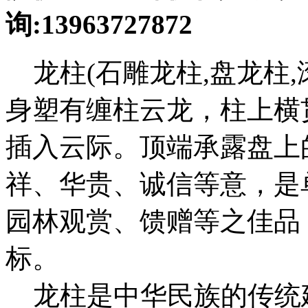
询:13963727872
龙柱(石雕龙柱,盘龙柱,
身塑有缠柱云龙，柱上横
插入云际。顶端承露盘上
祥、华贵、诚信等意，是
园林观赏、馈赠等之佳品
标。
龙柱是中华民族的传统