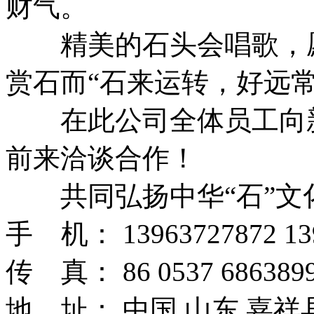
财气。
精美的石头会唱歌，愿
赏石而“石来运转，好远常
在此公司全体员工向新
前来洽谈合作！
共同弘扬中华“石”文
手 机： 13963727872 13
传 真： 86 0537 6863899
地 址： 中国 山东 嘉