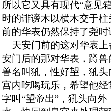
所以它又具有现代“意见箱
时的诽谤木以横木交于柱
前的华表仍然保持了尧时
天安门前的这对华表上
安门后的那对华表，蹲兽
兽名叫犼，性好望，犼头
宫内吃喝玩乐，希望他经
字叫“望帝出”，犼头向