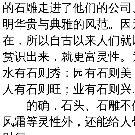
的石雕走进了他们的公司
明华贵与典雅的风范。因
在，所以自古以来人们就
赏识出来，就更富灵性。
水有石则秀；园有石则美
人有石则旺；业有石则兴
的确，石头、石雕不但
风霜等灵性外，还能给人