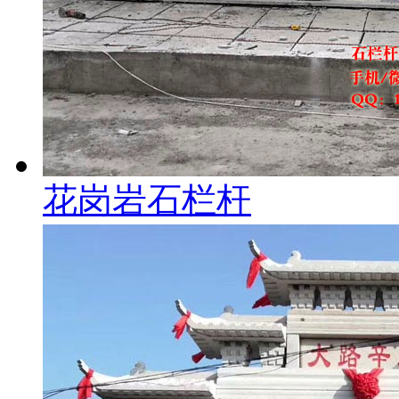
花岗岩石栏杆