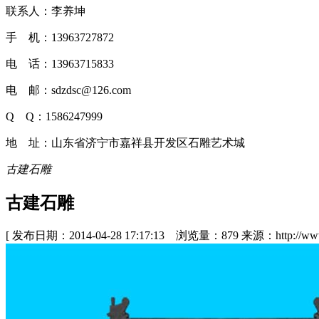
联系人：李养坤
手 机：13963727872
电 话：13963715833
电 邮：sdzdsc@126.com
Q Q：1586247999
地 址：山东省济宁市嘉祥县开发区石雕艺术城
古建石雕
古建石雕
[ 发布日期：2014-04-28 17:17:13 浏览量：879 来源：http://www.