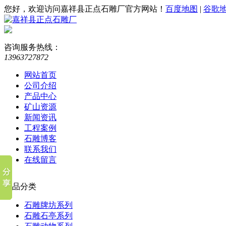
您好，欢迎访问嘉祥县正点石雕厂官方网站！
百度地图
|
谷歌
咨询服务热线：
13963727872
网站首页
公司介绍
产品中心
矿山资源
新闻资讯
工程案例
石雕博客
联系我们
在线留言
产品分类
石雕牌坊系列
石雕石亭系列