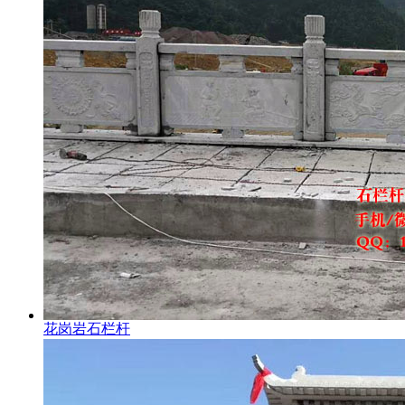
花岗岩石栏杆