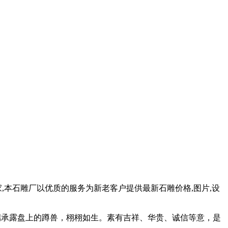
,本石雕厂以优质的服务为新老客户提供最新石雕价格,图片,设
顶端承露盘上的蹲兽，栩栩如生。素有吉祥、华贵、诚信等意，是