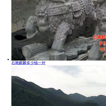
石雕麒麟多少钱一对