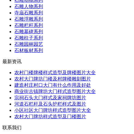
石雕动物系列
石雕人物系列
寺庙石雕系列
石雕浮雕系列
石雕栏杆系列
石雕墓碑系列
石雕柱子系列
石雕园林园艺
石材板材系列
最新资讯
农村门楼牌楼样式造型及牌楼图片大全
农村大门牌坊门楼及村牌楼雕刻图片
建造村庄村口大门有什么作用及好处
商业街古镇牌坊大门样式造型图片大全
宗祠石头大门样式及家祠牌坊图片
河道石栏杆及石头护栏样式及图片
小区社区大门牌坊样式造型图片大全
农村大门牌坊样式造型及门楼图片
联系我们