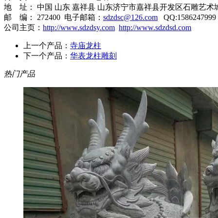
地 址： 中国 山东 嘉祥县 山东济宁市嘉祥县开发区石雕艺术
邮 编： 272400 电子邮箱：
sdzdsc@126.com
QQ:1586247999
公司主页：
http://www.sdzdsy.com
http://www.sdzdsd.com
上一个产品：
寺庙龙柱
下一个产品：
华表龙柱雕刻
热门产品