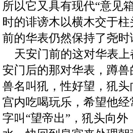
所以它又具有现代“意见箱
时的诽谤木以横木交于柱
前的华表仍然保持了尧时
天安门前的这对华表上
安门后的那对华表，蹲兽
兽名叫犼，性好望，犼头
宫内吃喝玩乐，希望他经
字叫“望帝出”，犼头向