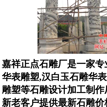
嘉祥正点石雕厂是一家专
华表雕塑,汉白玉石雕华表
雕塑等石雕设计加工制作
新老客户提供最新石雕价格