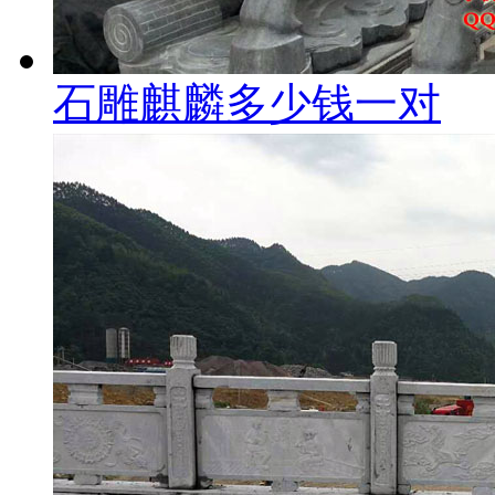
石雕麒麟多少钱一对