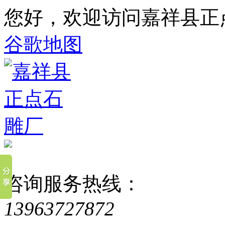
您好，欢迎访问嘉祥县正
谷歌地图
咨询服务热线：
13963727872