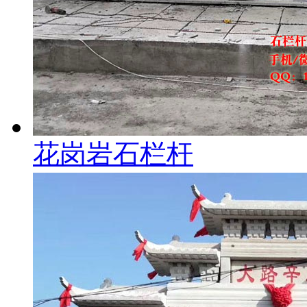
花岗岩石栏杆