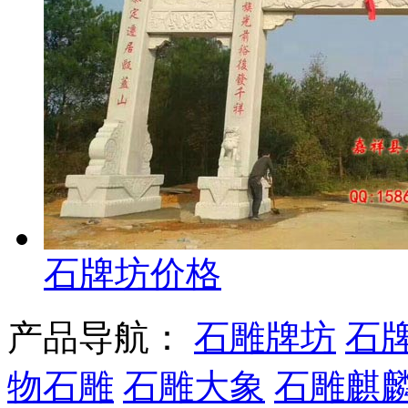
石牌坊价格
产品导航：
石雕牌坊
石
物石雕
石雕大象
石雕麒