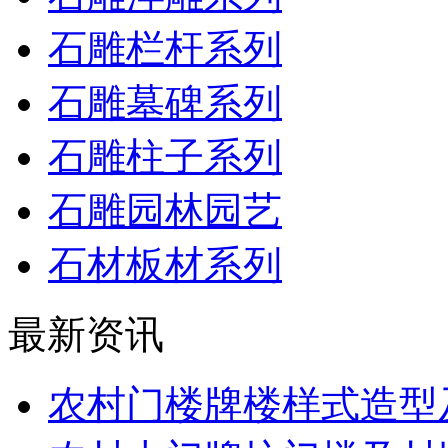
石雕栏杆系列
石雕墓碑系列
石雕柱子系列
石雕园林园艺
石材板材系列
最新资讯
农村门楼牌楼样式造型