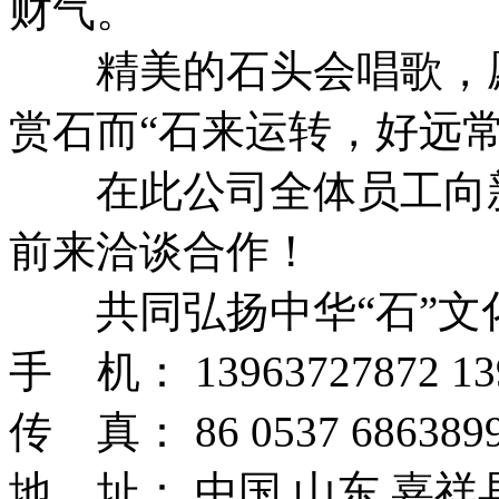
财气。
精美的石头会唱歌，愿
赏石而“石来运转，好远常
在此公司全体员工向新
前来洽谈合作！
共同弘扬中华“石”文
手 机： 13963727872 13
传 真： 86 0537 6863899
地 址： 中国 山东 嘉