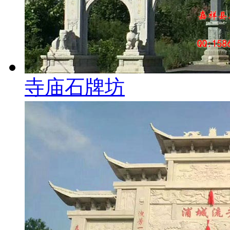
寺庙石牌坊