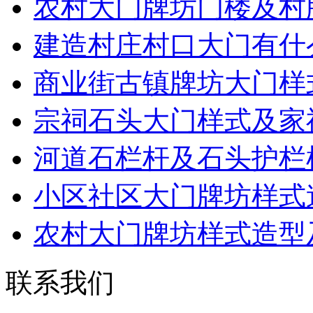
农村大门牌坊门楼及村
建造村庄村口大门有什
商业街古镇牌坊大门样
宗祠石头大门样式及家
河道石栏杆及石头护栏
小区社区大门牌坊样式
农村大门牌坊样式造型
联系我们