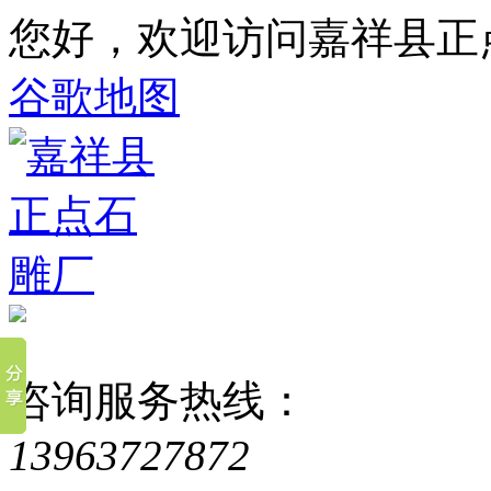
您好，欢迎访问嘉祥县正
谷歌地图
咨询服务热线：
13963727872