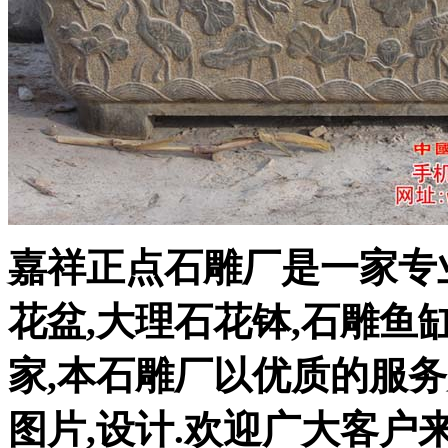
嘉祥正点石雕厂是一家专
花盆,大理石花钵,石雕鱼
家,本石雕厂以优质的服
图片,设计.欢迎广大客户来电咨