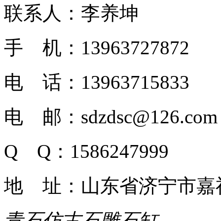
联系人：李养坤
手 机：13963727872
电 话：13963715833
电 邮：sdzdsc@126.com
Q Q：1586247999
地 址：山东省济宁市嘉
青石仿古石雕石缸