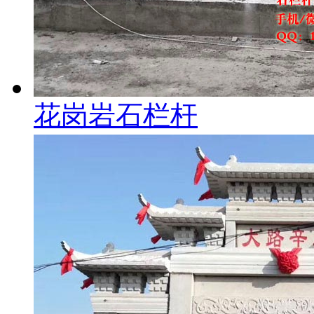
花岗岩石栏杆