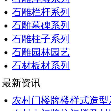
石雕栏杆系列
石雕墓碑系列
石雕柱子系列
石雕园林园艺
石材板材系列
最新资讯
农村门楼牌楼样式造型