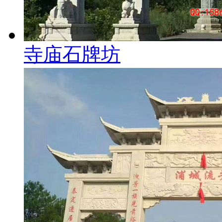
寺庙石牌坊