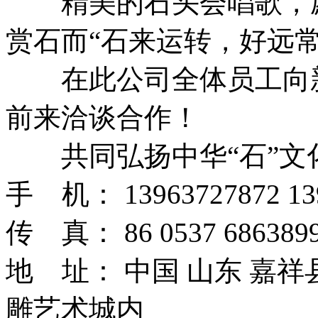
精美的石头会唱歌，愿
赏石而“石来运转，好远常
在此公司全体员工向新
前来洽谈合作！
共同弘扬中华“石”文
手 机： 13963727872 13
传 真： 86 0537 6863899
地 址： 中国 山东 嘉
雕艺术城内