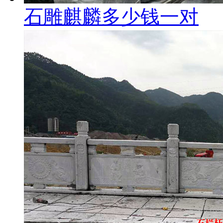
石雕麒麟多少钱一对