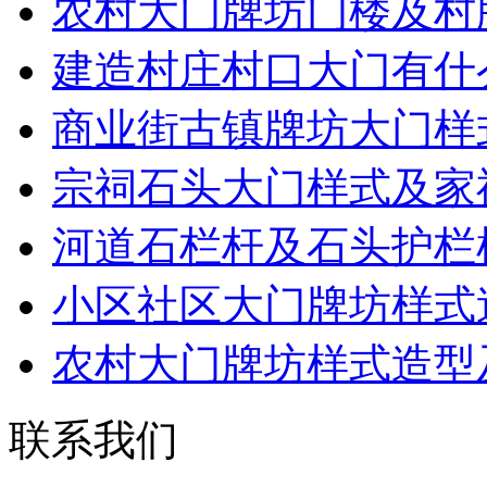
农村大门牌坊门楼及村
建造村庄村口大门有什
商业街古镇牌坊大门样
宗祠石头大门样式及家
河道石栏杆及石头护栏
小区社区大门牌坊样式
农村大门牌坊样式造型
联系我们