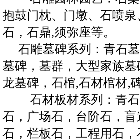
抱鼓门枕、门墩、石喷泉
石，石鼎,须弥座等。
石雕墓碑系列：青石墓碑
墓碑，墓群，大型家族墓
龙墓碑，石棺,石材棺材,
石材板材系列：青石板
石，广场石，台阶石，盲
石，栏板石，工程用石，