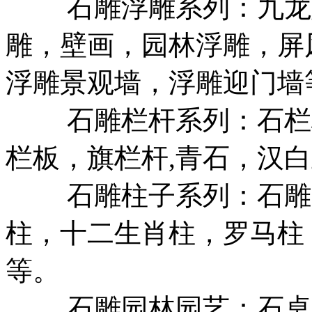
石雕浮雕系列：九龙壁
雕，壁画，园林浮雕，屏
浮雕景观墙，浮雕迎门墙
石雕栏杆系列：石栏杆
栏板，旗栏杆,青石，汉
石雕柱子系列：石雕龙
柱，十二生肖柱，罗马柱
等。
石雕园林园艺：石桌椅