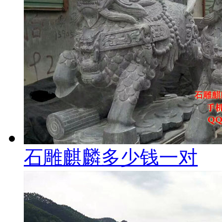
石雕麒麟多少钱一对