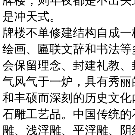
牌楼，则年夜都是不出头
是冲天式。
牌楼不单修建结构自成一
绘画、匾联文辞和书法等
会保留理念、封建礼教、
气风气于一炉，具有秀丽
和丰硕而深刻的历史文化
石雕工艺品。中国传统的
雕、浅浮雕、平浮雕、阴