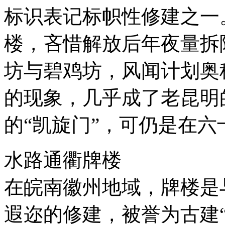
标识表记标帜性修建之一
楼，吝惜解放后年夜量拆
坊与碧鸡坊，风闻计划奥
的现象，几乎成了老昆明
的“凯旋门”，可仍是在六
水路通衢牌楼
在皖南徽州地域，牌楼是
遐迩的修建，被誉为古建