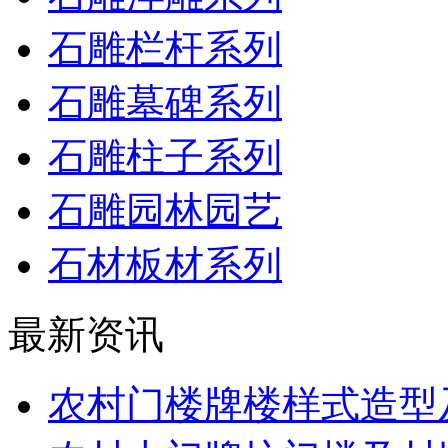
石雕栏杆系列
石雕墓碑系列
石雕柱子系列
石雕园林园艺
石材板材系列
最新资讯
农村门楼牌楼样式造型