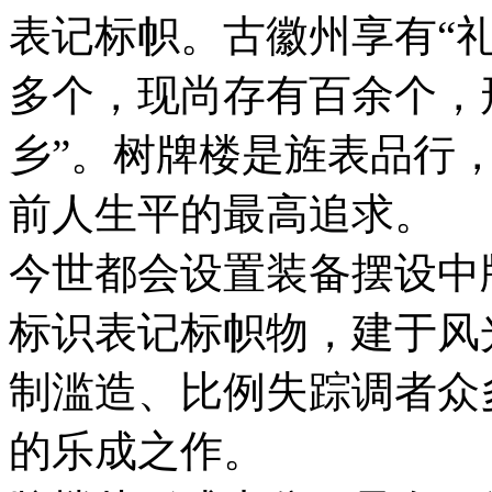
表记标帜。古徽州享有“
多个，现尚存有百余个，
乡”。树牌楼是旌表品行
前人生平的最高追求。
今世都会设置装备摆设中
标识表记标帜物，建于风
制滥造、比例失踪调者众
的乐成之作。