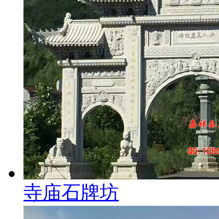
寺庙石牌坊