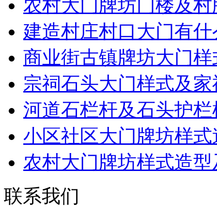
农村大门牌坊门楼及村
建造村庄村口大门有什
商业街古镇牌坊大门样
宗祠石头大门样式及家
河道石栏杆及石头护栏
小区社区大门牌坊样式
农村大门牌坊样式造型
联系我们