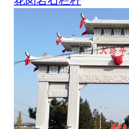
花岗岩石栏杆