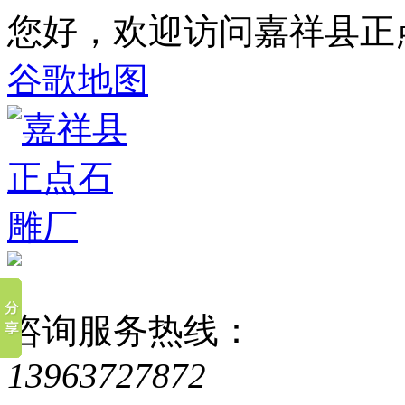
您好，欢迎访问嘉祥县正
谷歌地图
咨询服务热线：
13963727872