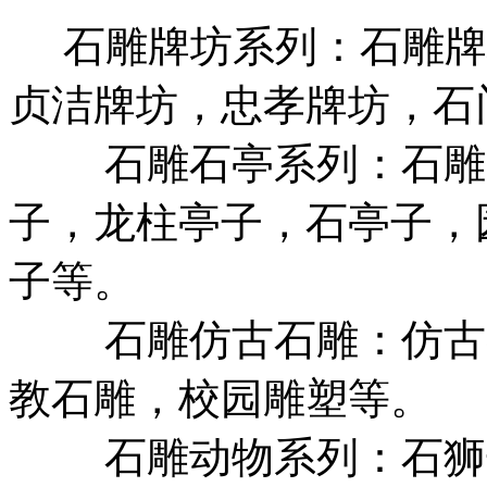
石雕牌坊系列：石雕牌
贞洁牌坊，忠孝牌坊，石
石雕石亭系列：石雕亭
子，龙柱亭子，石亭子，
子等。
石雕仿古石雕：仿古各
教石雕，校园雕塑等。
石雕动物系列：石狮子