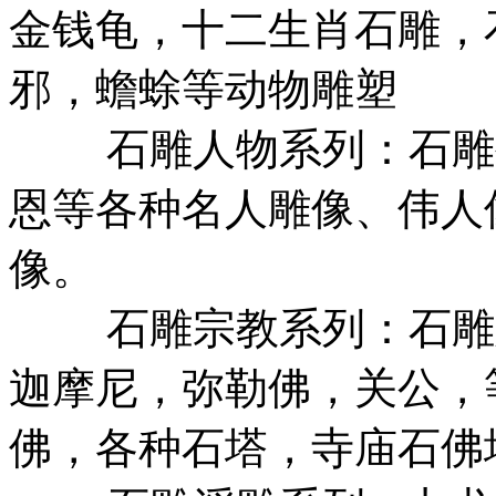
金钱龟，十二生肖石雕，
邪，蟾蜍等动物雕塑
石雕人物系列：石雕孔
恩等各种名人雕像、伟人
像。
石雕宗教系列：石雕观
迦摩尼，弥勒佛，关公，
佛，各种石塔，寺庙石佛