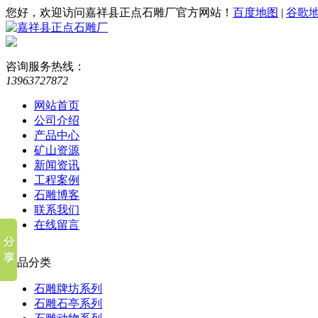
您好，欢迎访问嘉祥县正点石雕厂官方网站！
百度地图
|
谷歌
咨询服务热线：
13963727872
网站首页
公司介绍
产品中心
矿山资源
新闻资讯
工程案例
石雕博客
联系我们
在线留言
产品分类
石雕牌坊系列
石雕石亭系列