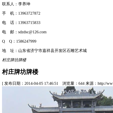
联系人：李养坤
手 机：13963727872
电 话：13963715833
电 邮：sdzdsc@126.com
Q Q：1586247999
地 址：山东省济宁市嘉祥县开发区石雕艺术城
村庄牌坊牌楼
村庄牌坊牌楼
[ 发布日期：2014-04-05 17:46:51 浏览量：644 来源：http://www.