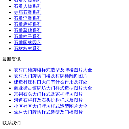
石雕动物系列
石雕人物系列
寺庙石雕系列
石雕浮雕系列
石雕栏杆系列
石雕墓碑系列
石雕柱子系列
石雕园林园艺
石材板材系列
最新资讯
农村门楼牌楼样式造型及牌楼图片大全
农村大门牌坊门楼及村牌楼雕刻图片
建造村庄村口大门有什么作用及好处
商业街古镇牌坊大门样式造型图片大全
宗祠石头大门样式及家祠牌坊图片
河道石栏杆及石头护栏样式及图片
小区社区大门牌坊样式造型图片大全
农村大门牌坊样式造型及门楼图片
联系我们