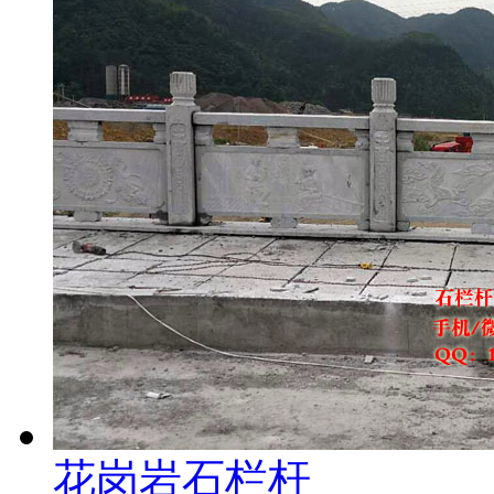
花岗岩石栏杆