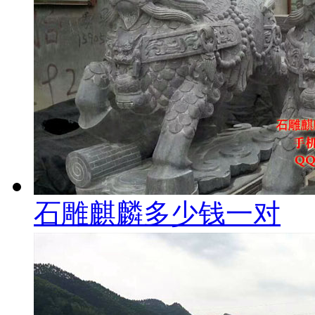
石雕麒麟多少钱一对