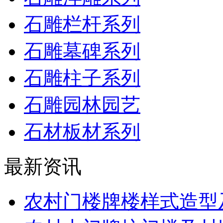
石雕栏杆系列
石雕墓碑系列
石雕柱子系列
石雕园林园艺
石材板材系列
最新资讯
农村门楼牌楼样式造型