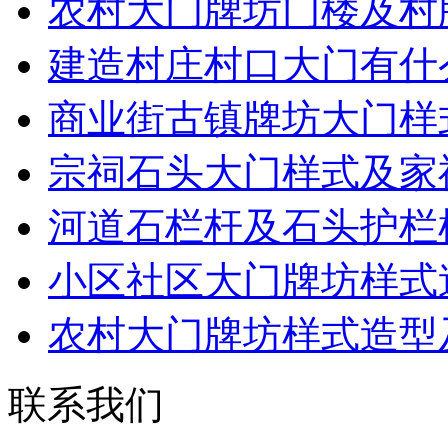
农村大门牌坊门楼及村
建造村庄村口大门有什
商业街古镇牌坊大门样
宗祠石头大门样式及家
河道石栏杆及石头护栏
小区社区大门牌坊样式
农村大门牌坊样式造型
联系我们