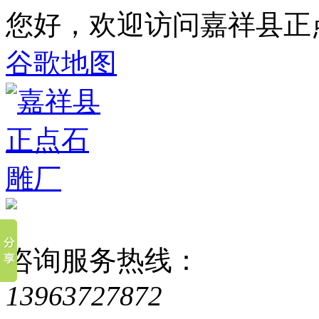
您好，欢迎访问嘉祥县正
谷歌地图
咨询服务热线：
13963727872