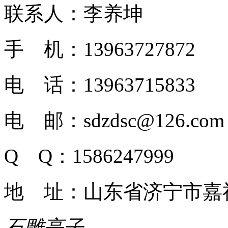
联系人：李养坤
手 机：13963727872
电 话：13963715833
电 邮：sdzdsc@126.com
Q Q：1586247999
地 址：山东省济宁市嘉
石雕亭子