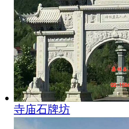
寺庙石牌坊