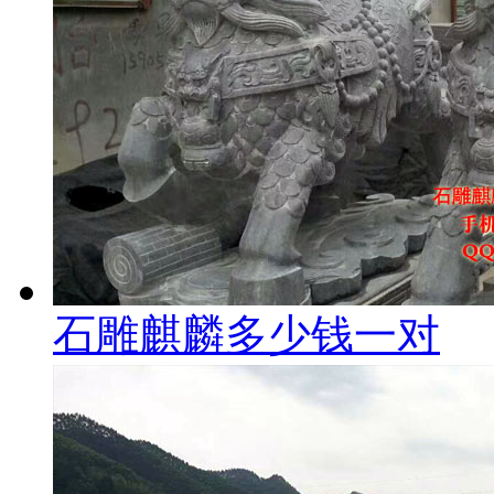
石雕麒麟多少钱一对