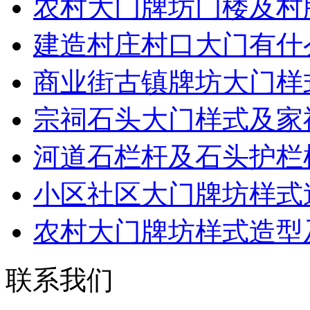
农村大门牌坊门楼及村
建造村庄村口大门有什
商业街古镇牌坊大门样
宗祠石头大门样式及家
河道石栏杆及石头护栏
小区社区大门牌坊样式
农村大门牌坊样式造型
联系我们