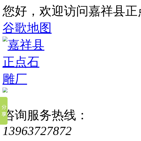
您好，欢迎访问嘉祥县正
谷歌地图
咨询服务热线：
13963727872