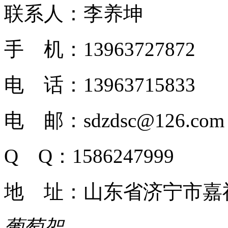
联系人：李养坤
手 机：13963727872
电 话：13963715833
电 邮：sdzdsc@126.com
Q Q：1586247999
地 址：山东省济宁市嘉
葡萄架