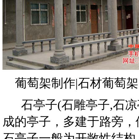
葡萄架制作|石材葡萄架
石亭子(石雕亭子,石凉
成的亭子，多建于路旁，
石亭子一般为开敞性结构