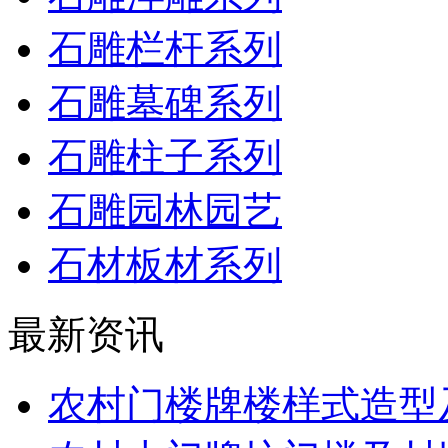
石雕栏杆系列
石雕墓碑系列
石雕柱子系列
石雕园林园艺
石材板材系列
最新资讯
农村门楼牌楼样式造型