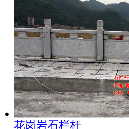
花岗岩石栏杆