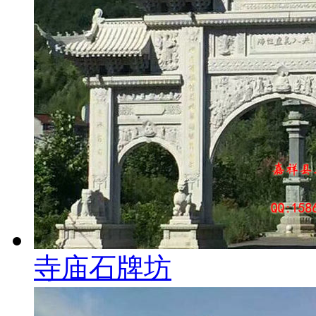
寺庙石牌坊